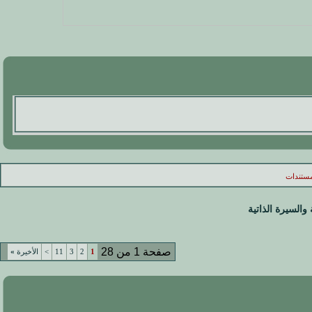
لمستندات
والسيرة الذاتية
صفحة 1 من 28
1
2
3
11
>
الأخيرة
»