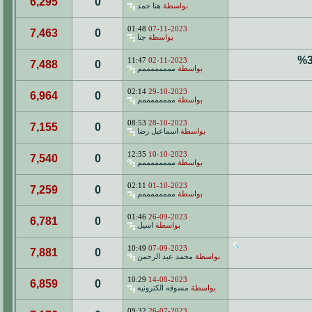
6,295
0
بواسطة
هنا حمد
01:48
07-11-2023
7,463
0
بواسطة
جنا
11:47
02-11-2023
7,488
0
بواسطة
ممممممممم
02:14
29-10-2023
6,964
0
بواسطة
ممممممممم
08:53
28-10-2023
7,155
0
بواسطة
اسماعيل رضا
12:35
10-10-2023
7,540
0
بواسطة
ممممممممم
02:11
01-10-2023
7,259
0
بواسطة
ممممممممم
01:46
26-09-2023
6,781
0
بواسطة
اسيل
10:49
07-09-2023
7,881
0
بواسطة
محمد عبد الرحمن
10:29
14-08-2023
6,859
0
بواسطة
مسوقه الكترونيه
09:32
26-07-2023