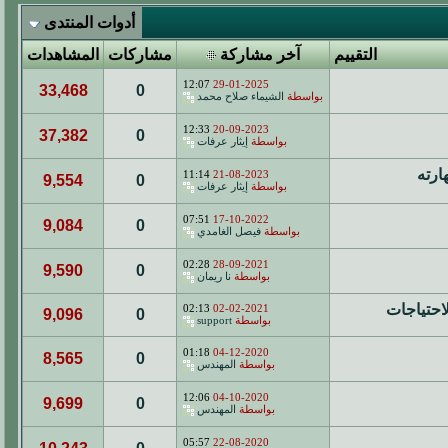
أدوات المنتدى
التقييم
آخر مشاركة
مشاركات
المشاهدات
12:07
29-01-2025
33,468
0
بواسطة
الشيماء صلاح محمد
12:33
20-09-2023
37,382
0
بواسطة
إيثار عرفات
ارته
11:14
21-08-2023
9,554
0
بواسطة
إيثار عرفات
07:51
17-10-2022
9,084
0
بواسطة
فيصل الغامدي
02:28
28-09-2021
9,590
0
بواسطة
نا ريمان
02:13
02-02-2021
9,096
0
بواسطة
support
01:18
04-12-2020
8,565
0
بواسطة
المهندس
12:06
04-10-2020
9,699
0
بواسطة
المهندس
05:57
22-08-2020