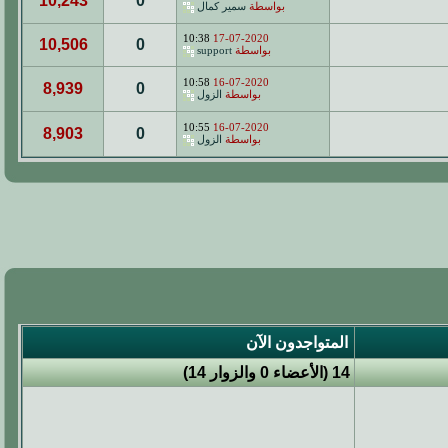
10,243
0
بواسطة
سمير كمال
10:38
17-07-2020
10,506
0
بواسطة
support
10:58
16-07-2020
8,939
0
بواسطة
الزول
10:55
16-07-2020
8,903
0
بواسطة
الزول
المتواجدون الآن
14 (الأعضاء 0 والزوار 14)