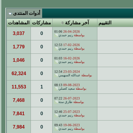
أدوات المنتدى
التقييم
آخر مشاركة
مشاركات
المشاهدات
01:06
26-04-2026
3,037
0
بواسطة
رنيم حمدي
12:53
17-02-2026
1,779
0
بواسطة
رنيم حمدي
01:03
16-02-2026
1,046
0
بواسطة
رنيم حمدي
12:54
23-03-2024
62,324
0
بواسطة
عبدالله السهيمي
08:13
09-08-2023
11,553
1
بواسطة
سعيد كعملي
07:22
26-07-2023
7,468
0
بواسطة
طارق ستة
12:46
25-07-2023
7,841
0
بواسطة
رنيم حمدي
09:43
19-06-2023
7,984
0
بواسطة
رنيم حمدي