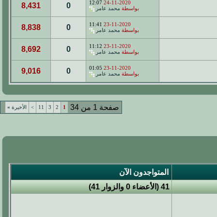
12:07
24-11-2020
8,431
0
بواسطة
محمد عامر
11:41
23-11-2020
8,838
0
بواسطة
محمد عامر
11:12
23-11-2020
8,692
0
بواسطة
محمد عامر
01:05
23-11-2020
9,016
0
بواسطة
محمد عامر
صفحة 1 من 34
1
2
3
11
>
الأخيرة
»
المتواجدون الآن
41 (الأعضاء 0 والزوار 41)