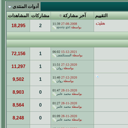
أدوات المنتدى
التقييم
آخر مشاركة
مشاركات
المشاهدات
11:39
27-08-2008
18,295
2
بواسطة
sporty girl
06:02
15-12-2021
72,156
1
بواسطة
المستكشف
11:51
27-12-2020
11,297
1
بواسطة
روان
11:40
27-12-2020
9,502
1
بواسطة
روان
01:47
28-11-2020
8,903
0
بواسطة
محمد عامر
01:27
28-11-2020
8,564
0
بواسطة
محمد عامر
01:09
28-11-2020
8,248
0
بواسطة
محمد عامر