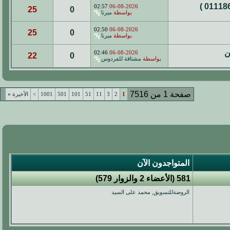
02:57
06-08-2026
25
0
بواسطة
ميرنا
02:50
06-08-2026
25
0
بواسطة
ميرنا
ن
02:46
06-08-2026
22
0
بواسطة
مشتاقة للفردوس
صفحة 1 من 7516
1
2
3
11
51
101
501
1001
>
الأخيرة
»
المتواجدون الآن
581 (الأعضاء 2 والزوار 579)
الروضةللتسويق
, ‏
محمد على السيد