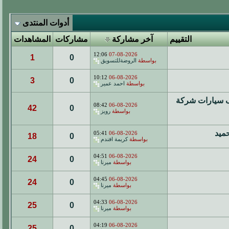
أدوات المنتدى
التقييم
آخر مشاركة
مشاركات
المشاهدات
12:06
07-08-2026
1
0
بواسطة
الروضةللتسويق
10:12
06-08-2026
3
0
بواسطة
احمد عمير
تركيب مظلات مواقف سيارات شركة
08:42
06-08-2026
42
0
بواسطة
رويز
05:41
06-08-2026
18
0
بواسطة
كريمة افندم
04:51
06-08-2026
24
0
بواسطة
ميرنا
04:45
06-08-2026
24
0
بواسطة
ميرنا
04:33
06-08-2026
25
0
بواسطة
ميرنا
04:19
06-08-2026
25
0