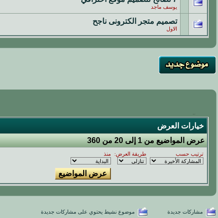
يوسف ماجد
تصميم متجر الكترونى ناجح
الاول
خيارات العرض
عرض المواضيع من 1 إلى 20 من 360
ترتيب حسب
طريقة العرض:
منذ
مشاركات جديدة
موضوع نشيط يحتوي على مشاركات جديدة