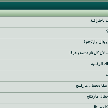
باحترافية
؟
أن كل ثانية تصنع فرقًا
لك الرقمية
ة
ا ديجيتال ماركتنج
ا ديجيتال