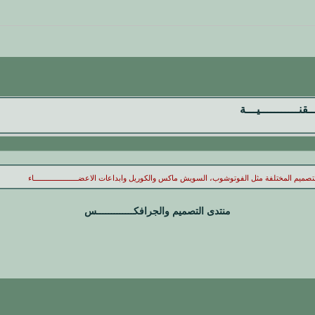
ــقنـــــــــــيـــة
ميم المختلفة مثل الفوتوشوب، السويش ماكس والكوريل وابداعات الاعضـــــــــــــــــــــاء
منتدى التصميم والجرافكـــــــــــــس