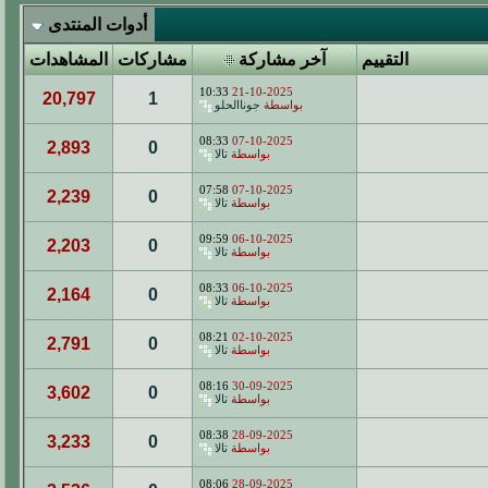
أدوات المنتدى
التقييم
آخر مشاركة
مشاركات
المشاهدات
10:33
21-10-2025
20,797
1
بواسطة
جوناالحلو
08:33
07-10-2025
2,893
0
بواسطة
تالا
07:58
07-10-2025
2,239
0
بواسطة
تالا
09:59
06-10-2025
2,203
0
بواسطة
تالا
08:33
06-10-2025
2,164
0
بواسطة
تالا
08:21
02-10-2025
2,791
0
بواسطة
تالا
08:16
30-09-2025
3,602
0
بواسطة
تالا
08:38
28-09-2025
3,233
0
بواسطة
تالا
08:06
28-09-2025