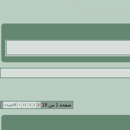
صفحة 1 من 18
1
2
3
11
>
الأخيرة
»