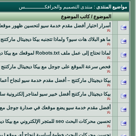
مواضيع المنتدى
: منتدى التصميم والجرافكـــــــــــــس
الموضوع
/
كاتب الموضوع
أسرار اختيار أفضل مقدم خدمة سيو لتحسين ظهور موقعك 
تالا
ما هو البلاك هات سيو؟ ولماذا تتجنبه بيكا ديجيتال ماركتنج
تالا
لماذا تحتاج إلى عمل ملف Robots.txt لموقعك مع بيكا ديجيتال ماركتنج؟
تالا
فحص سرعة الموقع على جوجل مع بيكا ديجيتال ماركتنج – ل
تالا
بيكا ديجيتال ماركتنج – أفضل مقدم خدمة سيو لنجاح أعما
تالا
بيكا ديجيتال ماركتنج أفضل خبير سيو لمتاجر إلكترونية سل
تالا
أفضل مقدم خدمة سيو يضع موقعك في صدارة جوجل مع بيك
تالا
تحسين محركات البحث seo للمتجر الإلكتروني مع بيكا ديجيتال ماركتنج
تالا
تحسين محركات البحث خطوة أساسية لنجاح أي موقع | بيك