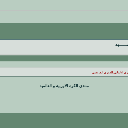
ضـــــيه
وري الالماني,الدوري الفرنسي
منتدى الكرة الاوربية و العالمية