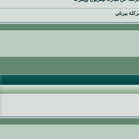
ركلة بيرنلي