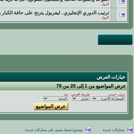
الزول
ترتيب الدوري الإنجليزي.. ليفربول يترنح على حافة الكبار ب
الزول
خيارات العرض
عرض المواضيع من 1 إلى 20 من 79
ترتيب حسب
طريقة العرض:
منذ
مشاركات جديدة
موضوع نشيط يحتوي على مشاركات جديدة