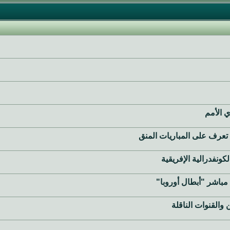
 الأمم
.. تعرف على المباريات المنق
كونفدرالية الإفريقية
باشر "أبطال أوروبا"
 والقنوات الناقلة