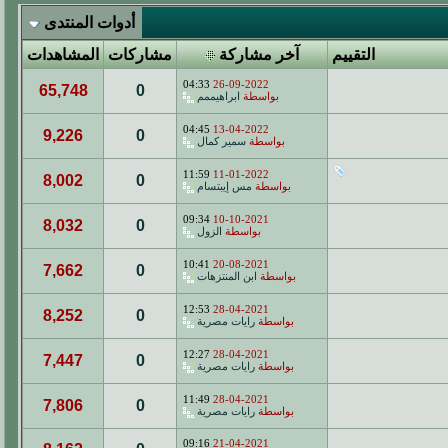
أدوات المنتدى
التقييم
آخر مشاركة
مشاركات
المشاهدات
04:33
26-09-2022
65,748
0
بواسطة
ابراهيممم
04:45
13-04-2022
9,226
0
بواسطة
سمير كمال
11:59
11-01-2022
8,002
0
بواسطة
مس إيبتسام
09:34
10-10-2021
8,032
0
بواسطة
الزول
10:41
20-08-2021
7,662
0
بواسطة
ابن المنتزهات
12:53
28-04-2021
8,252
0
بواسطة
رايات مصرية
12:27
28-04-2021
7,447
0
بواسطة
رايات مصرية
11:49
28-04-2021
7,806
0
بواسطة
رايات مصرية
09:16
21-04-2021