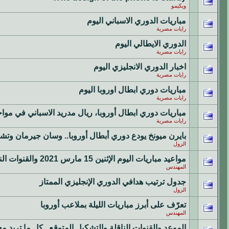
ويكيمو
مباريات الدوري الاسباني اليوم
رايات مصرية
الدوري الايطالي اليوم
رايات مصرية
اخبار الدوري الانجليزي اليوم
رايات مصرية
مباريات دوري ابطال اوروبا اليوم
رايات مصرية
مباريات دوري ابطال أوروبا، ريال مدريد الاسباني في موا
رايات مصرية
بايرن ميونخ يودع دوري أبطال أوروبا.. وسان جيرمان وتش
الزول
مواعيد مباريات اليوم الإثنين 15 مارس 2021 والقنوات الناقلة
المهندس
جدول ترتيب هدافي الدوري الإنجليزي الممتاز
الزول
تعرّف على أبرز مباريات الليلة بملاعب أوروبا
المهندس
الموعد والقنوات الناقلة والتشكيل المتوقع.. كل ما تريد 