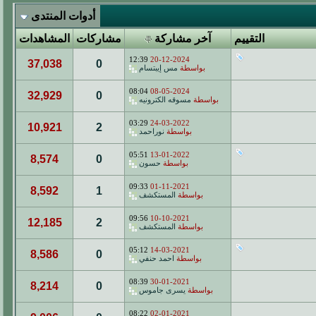
أدوات المنتدى
التقييم
آخر مشاركة
مشاركات
المشاهدات
12:39
20-12-2024
37,038
0
بواسطة
مس إيبتسام
08:04
08-05-2024
32,929
0
بواسطة
مسوقه الكترونيه
03:29
24-03-2022
10,921
2
بواسطة
نوراحمد
05:51
13-01-2022
8,574
0
بواسطة
حسون
09:33
01-11-2021
8,592
1
بواسطة
المستكشف
09:56
10-10-2021
12,185
2
بواسطة
المستكشف
05:12
14-03-2021
8,586
0
بواسطة
احمد حنفي
08:39
30-01-2021
8,214
0
بواسطة
يسرى جاموس
08:22
02-01-2021