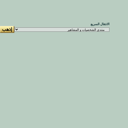
الانتقال السريع