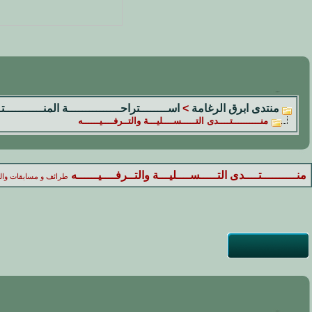
منتدى ابرق الرغامة
>
اســــــــتراحـــــــــــــــة المنـــــــــــ
منــــــــــتــــدى التـــــســــليـــة والتــرفــــيــــــه
منــــــــــتــــدى التـــــســــليـــة والتــرفــــيــــــه
طرائف و مسابقات والغ