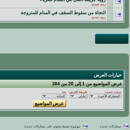
رنيم حمدي
النجاة من سقوط السقف في المنام للمتزوجة
رنيم حمدي
خيارات العرض
عرض المواضيع من 1 إلى 20 من 384
ترتيب حسب
طريقة العرض:
منذ
مشاركات جديدة
موضوع نشيط يحتوي على مشاركات جديدة