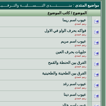
مواضيع المنتدى
: منــــــــــتــــدى التـــــســــليـــة والتــرفــــيــ
الموضوع
/
كاتب الموضوع
عيوب اسم ريما
رنيم حمدي
فواكه بحرف الواو في الاول
رنيم حمدي
عيوب اسم مريم
رنيم حمدي
حلويات بحرف العين
رنيم حمدي
الفرق بين الحنطة والقمح
رنيم حمدي
الفرق بين الطحينة والطحينية
رنيم حمدي
عيوب اسم رغد
رنيم حمدي
عيوب اسم دينا
رنيم حمدي
عيوب اسم خالد