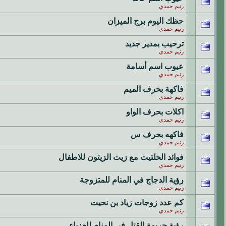
رنيم حمدي
حظك اليوم برج الميزان
رنيم حمدي
ترحيب بمدير جديد
رنيم حمدي
عيوب اسم أسامة
رنيم حمدي
فاكهة بحرف الميم
رنيم حمدي
اكلات بحرف الواو
رنيم حمدي
فاكهه بحرف س
رنيم حمدي
فوائد الحلتيت مع زيت الزيتون للاطفال
رنيم حمدي
رؤية الدجاج في المنام للمتزوجة
رنيم حمدي
كم عدد زوجات زياد بن نحيت
رنيم حمدي
رؤية جريمة القتل في المنام للعزباء