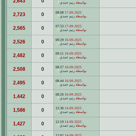
2,643
0
بواسطة
رنيم حمدي
08:08
17-09-2025
2,723
0
بواسطة
رنيم حمدي
07:53
17-09-2025
2,565
0
بواسطة
رنيم حمدي
09:29
16-09-2025
2,526
0
بواسطة
رنيم حمدي
09:11
16-09-2025
2,482
0
بواسطة
رنيم حمدي
08:57
16-09-2025
2,508
0
بواسطة
رنيم حمدي
08:44
16-09-2025
2,495
0
بواسطة
رنيم حمدي
08:20
16-09-2025
1,442
0
بواسطة
رنيم حمدي
12:36
14-09-2025
1,586
0
بواسطة
رنيم حمدي
12:19
14-09-2025
1,427
0
بواسطة
رنيم حمدي
12:02
14-09-2025