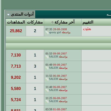
ـه
أدوات المنتدى
التقييم
آخر مشاركة
مشاركات
المشاهدات
07:35
28-08-2008
25,862
2
بواسطة
sporty girl
01:53
09-08-2007
7,130
1
بواسطة
SALEH
01:49
09-08-2007
7,713
3
بواسطة
SALEH
11:55
06-08-2007
9,202
1
بواسطة
SALEH
11:40
06-08-2007
5,580
1
بواسطة
SALEH
11:25
06-08-2007
5,724
1
بواسطة
SALEH
03:59
01-08-2007
8,931
3