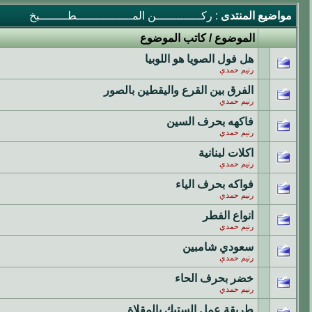
مواضيع المنتدى
: ركـــــــــــــن المــــــــــــــــطــــــــبخ
الموضوع
/
كاتب الموضوع
هل فول الصويا هو اللوبيا
رنيم حمدي
الفرق بين القرع واليقطين بالصور
رنيم حمدي
فاكهه بحرف السين
رنيم حمدي
اكلات لبنانية
رنيم حمدي
فواكه بحرف الياء
رنيم حمدي
انواع الفطر
رنيم حمدي
سعودي شامبين
رنيم حمدي
خضر بحرف الحاء
رنيم حمدي
طريقة عمل الستيك بالمقلاة