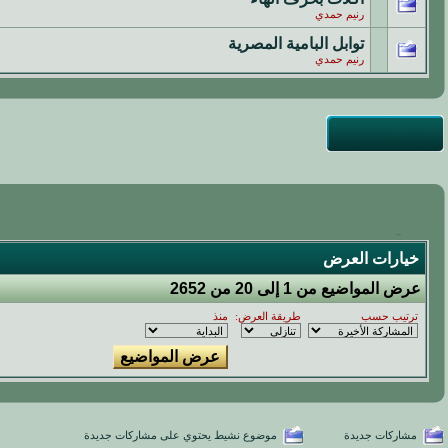
رنيم حمدي
توابل البامية المصرية
رنيم حمدي
خيارات العرض
عرض المواضيع من 1 إلى 20 من 2652
ترتيب حسب
طريقة العرض:
منذ
مشاركات جديدة
موضوع نشيط يحتوي على مشاركات جديدة