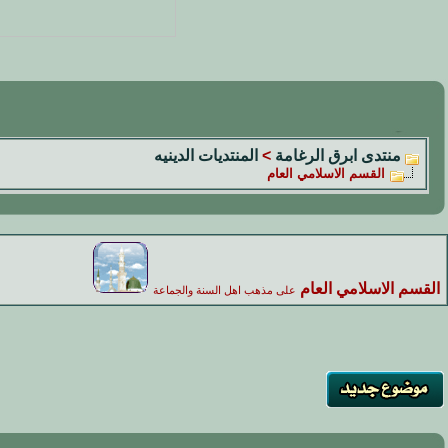
منتدى ابرق الرغامة
>
المنتديات الدينيه
القسم الاسلامي العام
القسم الاسلامي العام
على مذهب اهل السنة والجماعة