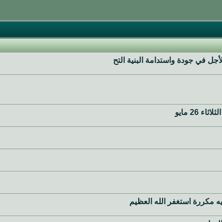
أجل في جودة واستدامة البنية التح
 26 مايو
ليه مكررة استغفر الله العظيم