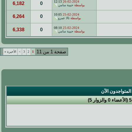
12:13
26-02-2024
6,182
0
بواسطة
حبيبة سامي
10:05
25-02-2024
6,264
0
بواسطة
تالا عمرو
08:10
25-02-2024
6,338
0
بواسطة
حبيبة سامي
صفحة 1 من 11
1
2
3
>
الأخيرة
»
المتواجدون الآن
5 (الأعضاء 0 والزوار 5)