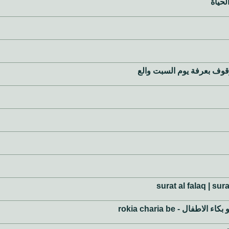
لحياة
والوقوف بعرفة يوم السبت والع
ل - rokia charia be