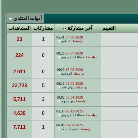
أدوات المنتدى
التقييم
آخر مشاركة
مشاركات
المشاهدات
05:41
07-08-2026
23
1
بواسطة
الاندلس
08:26
26-07-2026
224
0
بواسطة
مشتاقة للفردوس
10:29
17-05-2026
2,611
0
بواسطة
ابومحمد
06:18
05-05-2026
22,723
5
بواسطة
ريهام عنت
10:02
05-04-2026
5,711
3
بواسطة
ريهام روما
05:35
20-12-2025
4,639
0
بواسطة
مشتاقة للفردوس
06:00
21-08-2025
7,711
1
بواسطة
امانى المملكة