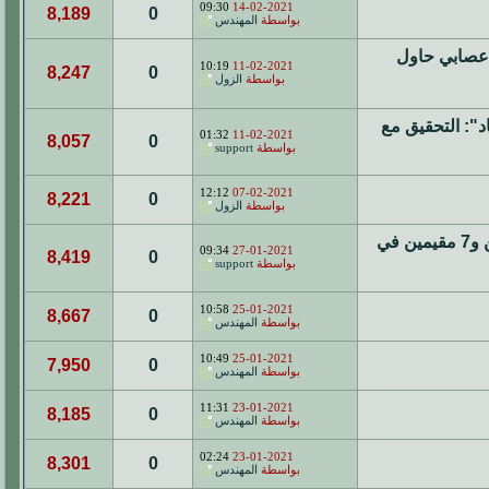
09:30
14-02-2021
8,189
0
بواسطة
المهندس
ملايين ريال لتشكيل عصابي حاول
10:19
11-02-2021
8,247
0
بواسطة
الزول
د": التحقيق مع
01:32
11-02-2021
8,057
0
بواسطة
support
12:12
07-02-2021
8,221
0
بواسطة
الزول
نزاهة" تضبط 7 رجال أعمال و12 موظف بنك وضابط صف و5 مواطنين و7 مقيمين في
09:34
27-01-2021
8,419
0
بواسطة
support
10:58
25-01-2021
8,667
0
بواسطة
المهندس
10:49
25-01-2021
7,950
0
بواسطة
المهندس
11:31
23-01-2021
8,185
0
بواسطة
المهندس
02:24
23-01-2021
8,301
0
بواسطة
المهندس