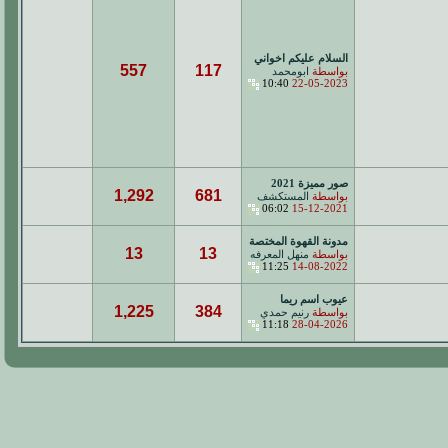
السلام عليكم اخواني
557
117
بواسطة
ابومحمد
10:40
22-05-2023
صور مميزة 2021
1,292
681
بواسطة
المستكشف
06:02
15-12-2021
مدونة القهوة المختصة
13
13
بواسطة
منهل المعرفه
11:25
14-08-2022
عيوب اسم ريما
1,225
384
بواسطة
رنيم حمدي
11:18
28-04-2026