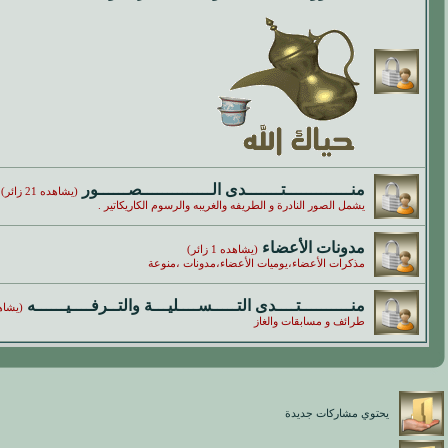
منـــــــــــــتـــــــدى الــــــــــــــصــــــور
(يشاهده 21 زائر)
يشمل الصور النادرة و الطريفه والغريبه والرسوم الكاريكاتير .
مدونات الأعضاء
(يشاهده 1 زائر)
مذكرات الأعضاء،يوميات الأعضاء،مدونات ،منوعة
منــــــــــتــــدى التـــــســــليـــة والتــرفــــيــــــه
(يشاهده 1
طرائف و مسابقات والغاز
يحتوي مشاركات جديدة