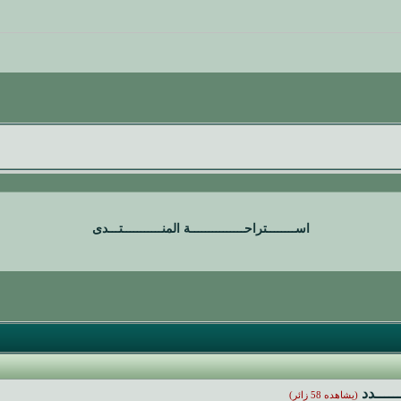
اســــــــتراحـــــــــــــــة المنـــــــــــتـــدى
ـــــدد
(يشاهده 58 زائر)