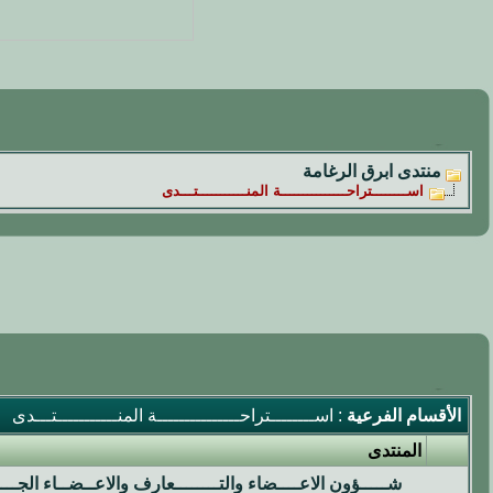
منتدى ابرق الرغامة
اســــــــتراحـــــــــــــــة المنـــــــــــتـــدى
الأقسام الفرعية
: اســــــــتراحـــــــــــــــة المنـــــــــــتـــدى
المنتدى
شـــــؤون الاعــــضاء والتــــــــعارف والاعــضــاء الجــــ