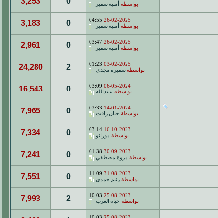
3,253
0
بواسطة
أمنية سمير
04:55
26-02-2025
3,183
0
بواسطة
أمنية سمير
03:47
26-02-2025
2,961
0
بواسطة
أمنية سمير
01:23
03-02-2025
24,280
2
بواسطة
سميرة مجدي
03:09
06-05-2024
16,543
0
بواسطة
عبيدالله
02:33
14-01-2024
7,965
0
بواسطة
حنان رافت
03:14
16-10-2023
7,334
0
بواسطة
مورانو
01:38
30-09-2023
7,241
0
بواسطة
مروة مصطفي
11:09
31-08-2023
7,551
0
بواسطة
رنيم حمدي
10:03
25-08-2023
7,993
2
بواسطة
حياة العرب
10:03
25-08-2023