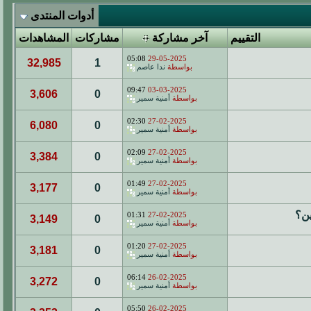
أدوات المنتدى
التقييم
آخر مشاركة
مشاركات
المشاهدات
05:08
29-05-2025
32,985
1
بواسطة
ندا عاصم
09:47
03-03-2025
3,606
0
بواسطة
أمنية سمير
02:30
27-02-2025
6,080
0
بواسطة
أمنية سمير
02:09
27-02-2025
3,384
0
بواسطة
أمنية سمير
01:49
27-02-2025
3,177
0
بواسطة
أمنية سمير
ين؟
01:31
27-02-2025
3,149
0
بواسطة
أمنية سمير
01:20
27-02-2025
3,181
0
بواسطة
أمنية سمير
06:14
26-02-2025
3,272
0
بواسطة
أمنية سمير
05:50
26-02-2025