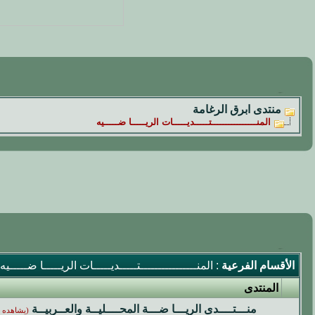
منتدى ابرق الرغامة
المنــــــــــــــــتـــــديـــــات الريـــــا ضـــــيه
الأقسام الفرعية
: المنــــــــــــــــتـــــديـــــات الريـــــا ضـــــيه
المنتدى
منـــتــــدى الريـــا ضـــة المحــــليــة والعــربيــة
(يشاهده 175 زائر)