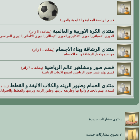
قسم الرياضة المحلية والخليجية والعربية
منتدى الكرة الاوربية و العالمية
(يشاهده 6 زائر)
الدوري الاسباني,الدوري الانكليزي,الدوري الايطالي,الدوري الالماني,الدوري الفرنسي
منتدى الرشاقة وبناء الاجسام
(يشاهده 1 زائر)
مواضيع واخبار الرشاقة وبناء الاجسام
قسم صور ومشاهير عالم الرياضية
(يشاهده 2 زائر)
قسم يهتم بنشر صور الرياضين لجميع الالعاب الرياضية
منتدى الحمام وطيور الزينه والكلاب الاليفة و القطط
(يشاهده 3 ز
لمنتدى يهتم بالحمام وانواعها وطريقة تربيتها وطيور الزينه وتربيتها والفطط والحيوانا
يحتوي مشاركات جديدة
لا يحتوي مشاركات جديدة