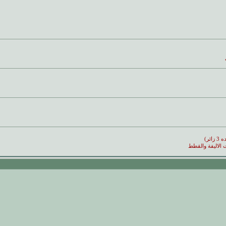
ائر)
ت الاليفة والقطط