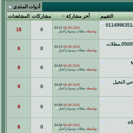
أدوات المنتدى
التقييم
آخر مشاركة
مشاركات
المشاهدات
مظلات وسواتر الإختيار الأول ✅ الرياض معرضنا شارع التخصصي ت/0114996351
04:12
06-08-2026
18
0
بواسطة
مظلات وسواترأختيار
مظلات الابتكار الجديد✅مظلاتي مظلات وسواترالاختيارالاول 0500559613,مظلات
04:10
06-08-2026
6
0
بواسطة
مظلات وسواترأختيار
ي📞
04:09
06-08-2026
8
0
بواسطة
مظلات وسواترأختيار
حي النخيل
04:09
06-08-2026
9
0
بواسطة
مظلات وسواترأختيار
04:08
06-08-2026
9
0
بواسطة
مظلات وسواترأختيار
 o5oo559613
04:06
06-08-2026
8
0
بواسطة
مظلات وسواترأختيار