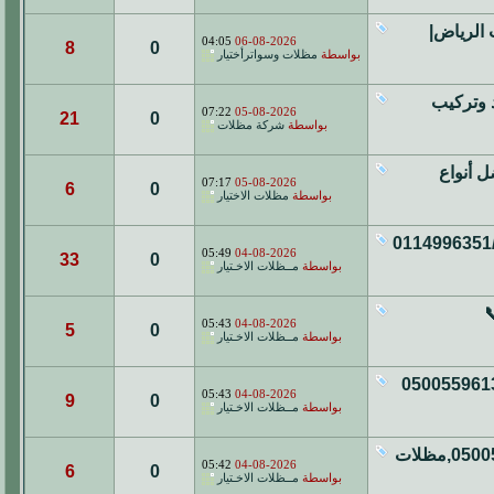
مظلات الرياض|
04:05
06-08-2026
8
0
بواسطة
مظلات وسواترأختيار
05005 تصنيع وتوريد وتركيب
07:22
05-08-2026
21
0
بواسطة
شركة مظلات
لات مواقف السيارات 0500559613 افضل أنواع
07:17
05-08-2026
6
0
بواسطة
مظلات الاختيار
مظلات وسواتر الإختيار الأول ✅ الرياض معرضنا شارع التخصصي ت/0114996351
05:49
04-08-2026
33
0
بواسطة
مــظلات الاخـتيار
ي📞
05:43
04-08-2026
5
0
بواسطة
مــظلات الاخـتيار
مظلات الابتكار الجديد🔥 مظلاتي مظلات وسواترالاختيارالاول 0500559613
05:43
04-08-2026
9
0
بواسطة
مــظلات الاخـتيار
مظلات الابتكار الجديد✅مظلاتي مظلات وسواترالاختيارالاول 0500559613,مظلات
05:42
04-08-2026
6
0
بواسطة
مــظلات الاخـتيار