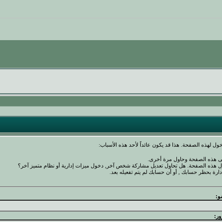
ول لهذه الصفحة. هذا قد يكون عائداً لأحد هذه الأسباب:
نى هذه الصفحة وحاول مرة أخرى.
ول هذه الصفحة. هل تحاول تعديل مشاركة شخص آخر, دخول ميزات إدارية أو نظام متميز آخر؟
دارة بحظر حسابك , أو أن حسابك لم يتم تفعيله بعد.
و:
ور: