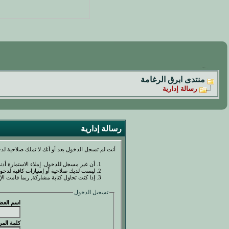
منتدى ابرق الرغامة
رسالة إدارية
رسالة إدارية
أنت لم تسجل الدخول بعد أو أنك لا تملك صلاحية لدخ
أن غير مسجل للدخول. إملاء الاستمارة أد
ليست لديك صلاحية أو إمتيازات كافية لدخ
إذا كنت تحاول كتابة مشاركة, ربما قامت الإ
تسجيل الدخول
اسم العض
كلمة المر