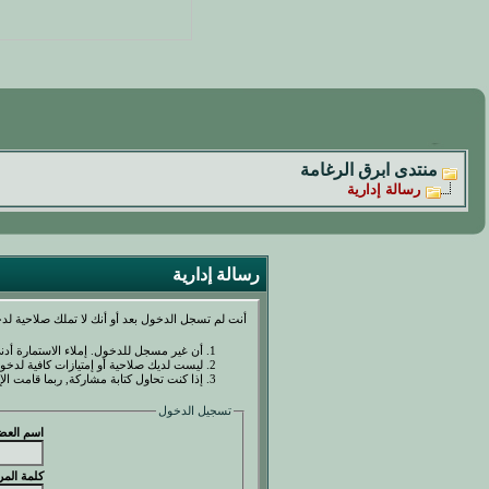
منتدى ابرق الرغامة
رسالة إدارية
رسالة إدارية
أنت لم تسجل الدخول بعد أو أنك لا تملك صلاحية لدخ
أن غير مسجل للدخول. إملاء الاستمارة أد
ليست لديك صلاحية أو إمتيازات كافية لدخ
إذا كنت تحاول كتابة مشاركة, ربما قامت الإ
تسجيل الدخول
اسم العض
كلمة المر