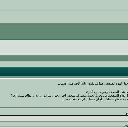
ول لهذه الصفحة. هذا قد يكون عائداً لأحد هذه الأسباب:
نى هذه الصفحة وحاول مرة أخرى.
ول هذه الصفحة. هل تحاول تعديل مشاركة شخص آخر, دخول ميزات إدارية أو نظام متميز آخر؟
دارة بحظر حسابك , أو أن حسابك لم يتم تفعيله بعد.
و:
ور: