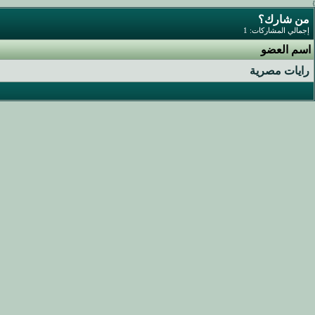
}
من شارك؟
إجمالي المشاركات: 1
اسم العضو
رايات مصرية