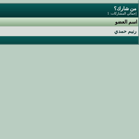
}
من شارك؟
إجمالي المشاركات: 1
اسم العضو
رنيم حمدي