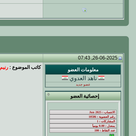
26-06-2025, 07:43
كاتب الموضوع :
رنيم
معلومات العضو
ناهد العدوي
عضو جديد
إحصائية العضو