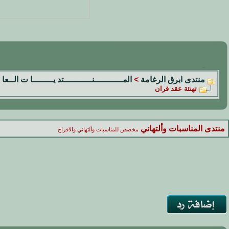
منتدى ابرق الرغامة
>
المـــــــــــنـــــــــــتد يــــــــا ت الــعا 
تهنئة عقد قران
منتدى المناسبات وألتهاني
مخصص للمناسبات وألتهاني والافراح