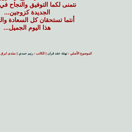
نتمنى لكما التوفيق والنجاح في
الجديدة كزوجين...
أنتما تستحقان كل السعادة و
هذا اليوم الجميل...
ا
لموضوع الأصلي :
تهنئة عقد قران
|| الكاتب :
رنيم حمدي
|| منتدى ابرق 