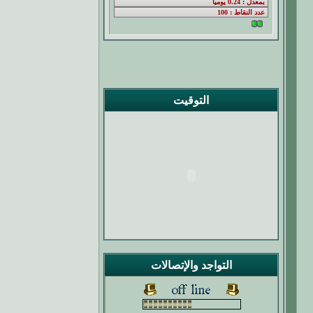
التوقيت
التواجد والإتصالات