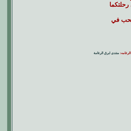
 رحلتكما
الحب في
الرغامه:
منتدى ابرق الرغامة