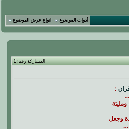
أدوات الموضوع
انواع عرض الموضوع
المشاركة رقم:
1
قران
:
.
ومليئة
دة وجعل
..