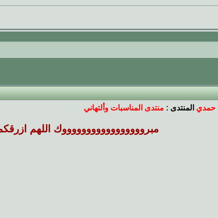
 حمدي
المنتدى :
منتدى المناسبات وألتهاني
مبروووووووووووووووووك اللهم ازرقكم 