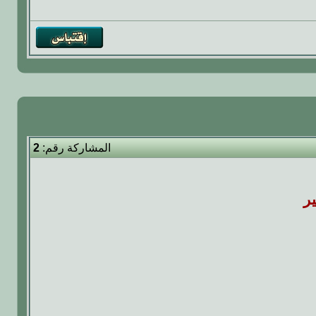
المشاركة رقم:
2
ر