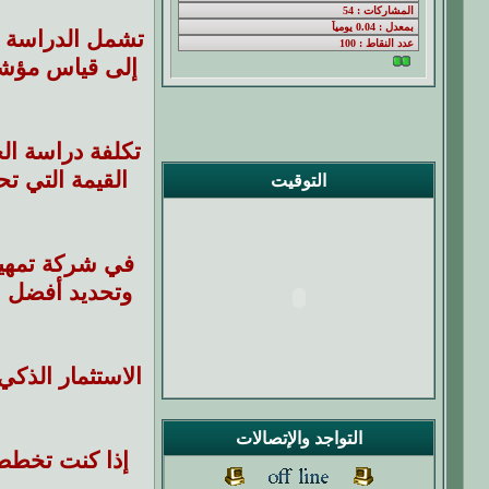
تشمل الدراسة ت
إلى قياس مؤشرا
تكلفة دراسة ال
القيمة التي ت
التوقيت
في شركة تمهيد
وتحديد أفضل ال
الاستثمار الذك
التواجد والإتصالات
إذا كنت تخطط 