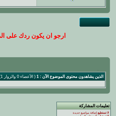
ارجو ان يكون ردك على المو
الذين يشاهدون محتوى الموضوع الآن : 1
( الأعضاء 0 والزوار 1)
تعليمات المشاركة
لا تستطيع
إضافة مواضيع جديدة