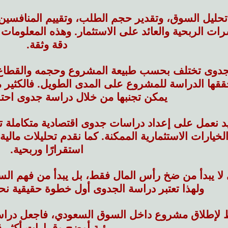
حليل السوق، وتقدير حجم الطلب، وتقييم المنافسين، 
ت الربحية والعائد على الاستثمار. وهذه المعلومات 
دقة وثقة.
جدوى تختلف بحسب طبيعة المشروع وحجمه والقطاع الذ
حققها الدراسة للمشروع على المدى الطويل. فالكثير 
يمكن تجنبها من خلال دراسة جدوى احتراف
 نعمل على إعداد دراسات جدوى اقتصادية متكاملة ت
خيارات الاستثمارية الممكنة. كما نقدم تحليلات مالي
استقرارًا وربحية.
ي لا يبدأ من ضخ رأس المال فقط، بل يبدأ من فهم ا
ولهذا تعتبر دراسة الجدوى أول خطوة حقيقية ن
لإطلاق مشروع داخل السوق السعودي، فاجعل دراستك
رؤية أوضح وقرارات أكثر ق