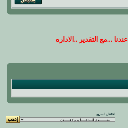
 ...مع التقدير ..الاداره
الانتقال السريع