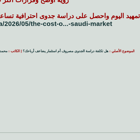
مهيد اليوم واحصل على دراسة جدوى احترافية تساعد
a/2026/05/the-cost-o...-saudi-market/
ا
لموضوع الأصلي :
هل تكلفة دراسة الجدوى مصروف أم استثمار يضاعف أرباحك؟
|| الكاتب :
محمد 