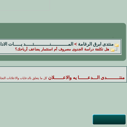
منتدى ابرق الرغامة
>
المــــــــــــنـــــــــــتـــــد يـــــات الادا
هل تكلفة دراسة الجدوى مصروف أم استثمار يضاعف أرباحك؟
منتـــــــــدى الـــدعــــــا يه والاعــــــلان
كل ما يتعلق بالدعايات والاعلانات التجار