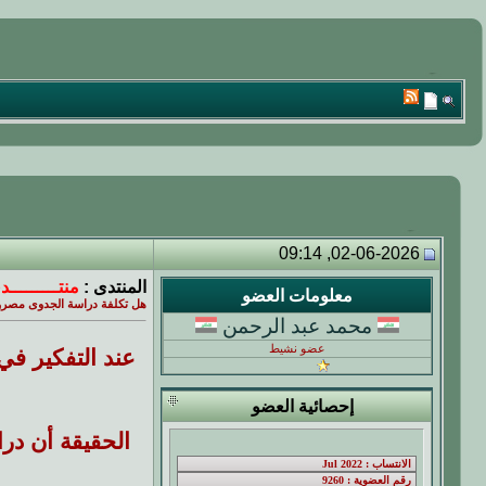
02-06-2026, 09:14
المنتدى :
منتـــــــــد
معلومات العضو
هل تكلفة دراسة الجدوى مصرو
محمد عبد الرحمن
عضو نشيط
عند التفكير ف
إحصائية العضو
الحقيقة أن در