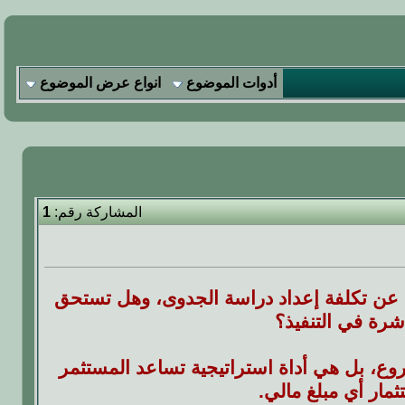
أدوات الموضوع
انواع عرض الموضوع
المشاركة رقم:
1
ن عن تكلفة إعداد دراسة الجدوى، وهل تستحق
اشرة في التنفيذ؟
وع، بل هي أداة استراتيجية تساعد المستثمر
ار أي مبلغ مالي.