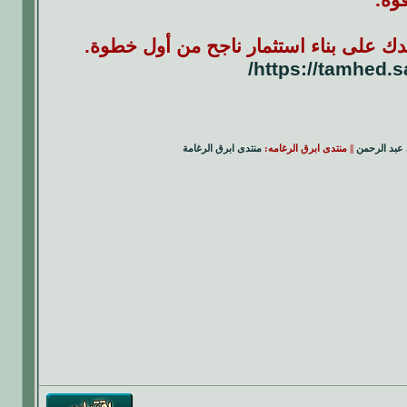
ك على بناء استثمار ناجح من أول خطوة.
https://tamhed.s
عبد الرحمن
|| منتدى ابرق الرغامه:
منتدى ابرق الرغامة