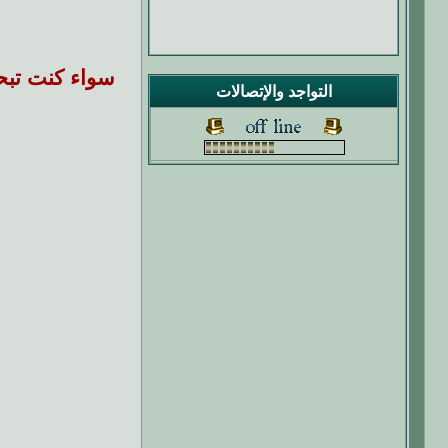
سواء كنت تبح
التواجد والإتصالات