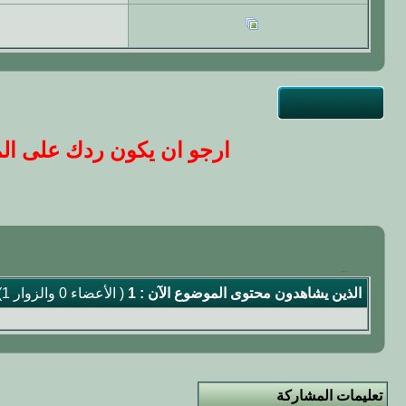
ارجو ان يكون ردك على المو
الذين يشاهدون محتوى الموضوع الآن : 1
( الأعضاء 0 والزوار 1)
تعليمات المشاركة