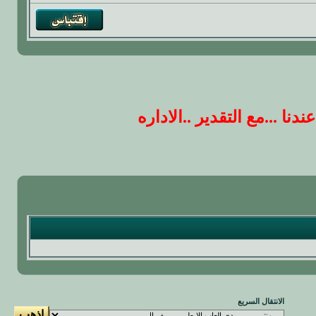
 ...مع التقدير ..الاداره
الانتقال السريع