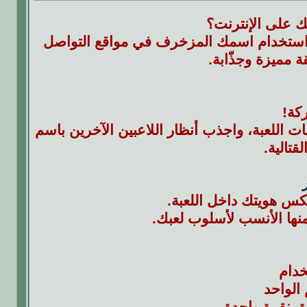
 على الإنترنت؟
ن استخدام اسمك المزخرف في مواقع التواصل
ة مميزة وجذّابة.
كة!
اللعبة، واجذب أنظار اللاعبين الآخرين باسم
تالية.
كس هويتك داخل اللعبة.
منها الأنسب لأسلوب لعبك.
خدام
الواحد
 بنقرة واحدة