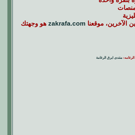
لمنصات
يزية
 الآخرين، موقعنا
zakrafa.com
هو وجهتك
الرغامه:
منتدى ابرق الرغامة