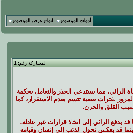
أدوات الموضوع
انواع عرض الموضوع
المشاركة رقم:
1
 الرائي، مما يستدعي الحذر والتعامل بحكمة
لمرور بفترات صعبة تتسم بعدم الاستقرار، كما
سبب القلق والحزن.
قد يدفع الرائي إلى اتخاذ قرارات غير عادلة.
ينما قد يعكس تحول الذئب إلى إنسان وقيامه