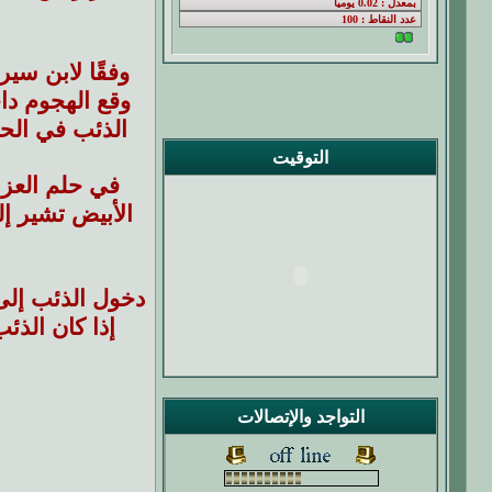
وفقًا لابن سي
وقع الهجوم دا
الذئب في الحلم
التوقيت
في حلم العزب
الأبيض تشير إ
دخول الذئب إلى
إذا كان الذئ
التواجد والإتصالات