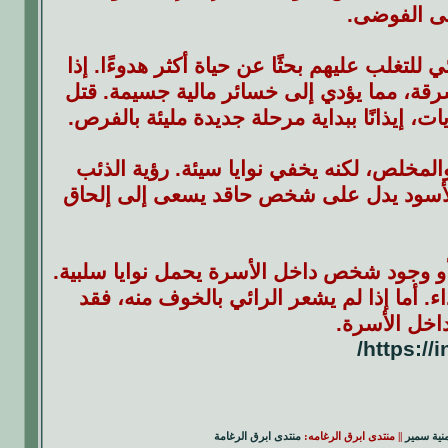
لى الفوضى.
تغلب عليهم بحثًا عن حياة أكثر هدوءًا. إذا
رقة، مما يؤدي إلى خسائر مالية جسيمة. قتل
ت، إيذانًا ببداية مرحلة جديدة مليئة بالفرص.
مخلص، لكنه يخفي نوايا سيئة. رؤية الذئب
الأسود يدل على شخص حاقد يسعى إلى إلحاق
أو وجود شخص داخل الأسرة يحمل نوايا سلبية.
اء. أما إذا لم يشعر الرائي بالخوف منه، فقد
اخل الأسرة.
https://
منية سمير
|| منتدى ابرق الرغامه:
منتدى ابرق الرغامة