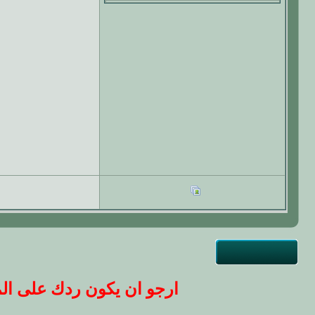
ارجو ان يكون ردك على المو