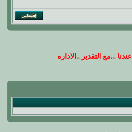
 ...مع التقدير ..الاداره