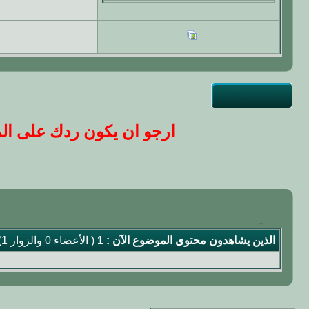
ارجو ان يكون ردك على المو
الذين يشاهدون محتوى الموضوع الآن : 1
( الأعضاء 0 والزوار 1)