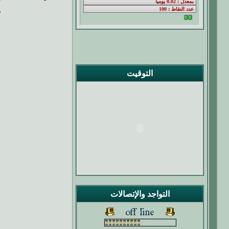
ي
التوقيت
التواجد والإتصالات