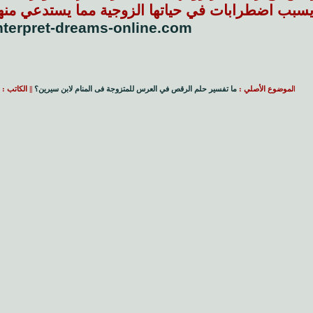
سبب اضطرابات في حياتها الزوجية مما يستدعي منها 
interpret-dreams-online.com/
ا
لموضوع الأصلي :
ما تفسير حلم الرقص في العرس للمتزوجة فى المنام لابن سيرين؟
|| الكاتب :