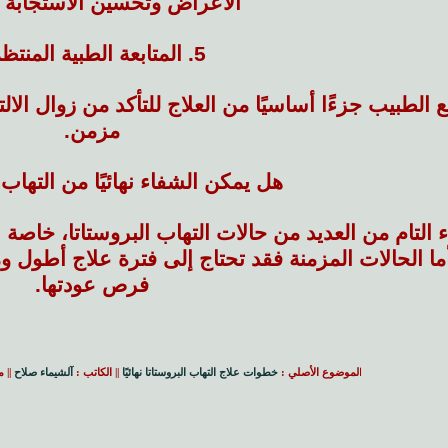
الأعراض وتحسين الاستجابة ل
5. المتابعة الطبية المنتظمة
ع الطبيب جزءًا أساسيًا من العلاج للتأكد من زوال الال
مزمن.
هل يمكن الشفاء نهائيًا من التهاب 
التام من العديد من حالات التهاب البروستاتا، خاصة الا
 أما الحالات المزمنة فقد تحتاج إلى فترة علاج أطو
فرص عودتها.
ا
لموضوع الأصلي :
خطوات علاج التهاب البروستاتا نهائيًا
|| الكاتب :
آلشيماء صلاح
|| 