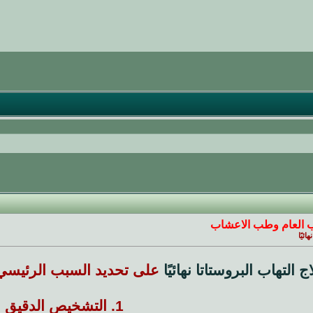
 العام وطب الاعشاب
ئيًا
ج التهاب البروستاتا نهائيًا
على تحديد السبب الرئيسي 
1. التشخيص الدقيق