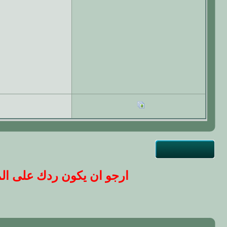
ارجو ان يكون ردك على المو