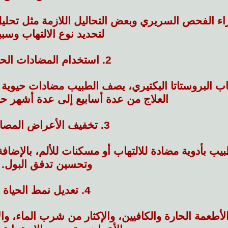
جراء الفحص السريري وبعض التحاليل اللازمة مثل تحليل
لتحديد نوع الالتهاب وسبب
2. استخدام المضادات الحيوية
اب البروستاتا البكتيري، يصف الطبيب مضادات حيوية 
العلاج من عدة أسابيع إلى عدة أشهر 
3. تخفيف الأعراض المصاحبة
ب بأدوية مضادة للالتهاب أو مسكنات للألم، بالإضافة
وتحسين تدفق البول.
4. تعديل نمط الحياة
أطعمة الحارة والكافيين، والإكثار من شرب الماء، و