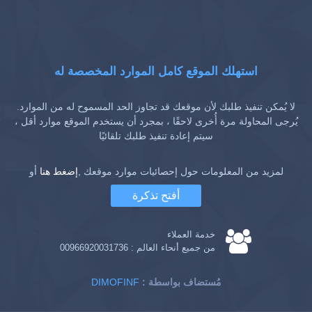
استهلك الموقع كامل الموارد المخصصة له
لا يُمكن تنفيذ طلبك لأن موقعك قد تجاوز الحد المسموح له من الموارد.
يُرجى المحاولة مرة أُخرى لاحقًا ، بمجرد أن يستخدم الموقع موارد أقل ،
سيتم إعادة تنفيذ طلبك تلقائيًا
لمزيد من المعلومات حول إحصائيات موارد موقعك ,
إضغط هنا
أو
أفتح تذكرة
خدمة العملاء
من جميع أنحاء العالم :
00966920031736
: مُستضاف بواسطة
DIMOFINF