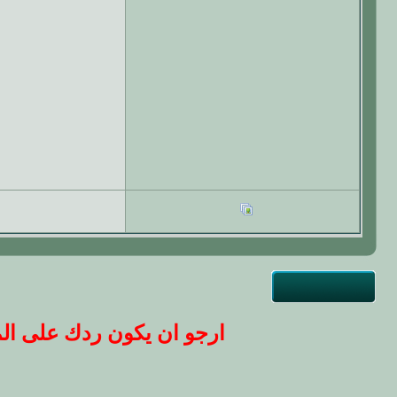
ارجو ان يكون ردك على المو