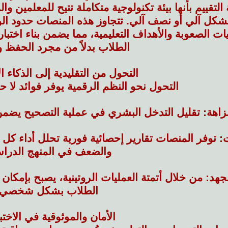
لتقييم بأنها بيئة تكنولوجية متكاملة تتيح للمعلمين و
بشكل آلي أو نصف آلي. تتجاوز هذه المنصات حدود الور
الصعوبة والأهداف التعليمية، مما يضمن بناء اختبارا
الطلاب بدلاً من مجرد الحفظ وا
التحول من التقليدية إلى الذكاء 
التحول نحو النظم الرقمية يوفر فوائد لا ح
نزاهة: تقليل التدخل البشري في عملية التصحيح يضمن ن
ات: توفر المنصات تقارير إحصائية فورية تحلل أداء
والضعف في المنهج الدرا
جهد: من خلال أتمتة العمليات الروتينية، يصبح بإمكان 
الطلاب بشكل شخصي.
الأمان والموثوقية في الاختب