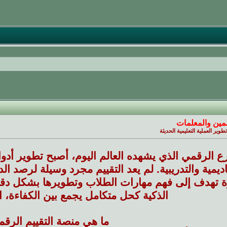
مين والمعلمات
وير العملية التعليمية الحديثة
 الرقمي الذي يشهده العالم اليوم، أصبح تطوير أدوا
يمية والتدريبية. لم يعد التقييم مجرد وسيلة لرصد 
 تهدف إلى فهم مهارات الطلاب وتطويرها بشكل دقيق.
الذكية كحل متكامل يجمع بين الكفاءة، ا
ما هي منصة التقييم الرقم