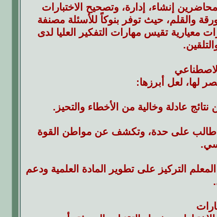
المحاضرين إنشاء، إدارة، وتصحيح الاختبارات
قة والقلم، حيث توفر بنوكاً للأسئلة مصنفة
ت معيارية تقيس مهارات التفكير العليا لدى
لتلقين.
الاصطناعي
صر لها، لعل أبرزها:
تائج عادلة وخالية من الأخطاء والتحيز.
 كل طالب على حدة، وتكشف عن مواطن القوة
سي.
المعلم التركيز على تطوير المادة العلمية ودعم
ارات