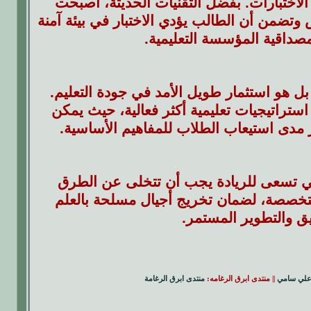
الاختبارات. بفضل التقنيات الحديثة، أصبحت
 أدوات مراقبة ذكية (Proctoring) تمنع الغش وتضمن أن الطالب يؤدي الاختبار في بيئة آمنة
صداقية المؤسسة التعليمية.
بل هو استثمار طويل الأمد في جودة التعليم.
ستراتيجيات تعليمية أكثر فعالية، حيث يمكن
ر مدى استيعاب الطلاب للمفاهيم الأساسية.
التي تسعى للريادة يجب أن تتخلى عن الطرق
المتخصصة، لضمان تخريج أجيال مسلحة بالعلم
يق والتطوير المستمر.
علي سامي
|| منتدى ابرق الرغامه:
منتدى ابرق الرغامة