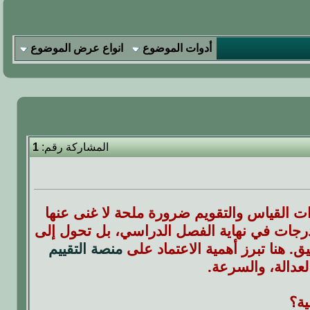
أدوات الموضوع
انواع عرض الموضوع
المشاركة رقم:
1
ت القياس والتقويم ضرورة ملحة لا غنى عنها
الدرجات في نهاية الفصل الدراسي، بل تحول إلى
 هنا تبرز أهمية الاعتماد على
منصة التقييم
لعدالة، والسرعة.
ية؟