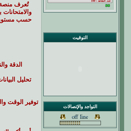
تُعرف منصة ا
والامتحانات 
حسب مستويات 
التوقيت
الدقة وال
تحليل البيان
توفير الوقت وال
التواجد والإتصالات