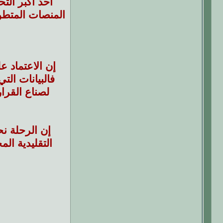
أحد أكبر الت
إن الاعتماد ع
فالبيانات ال
لصناع القرا
إن الرحلة ن
التقليدية ال