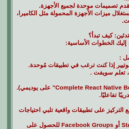
ستغلال ميزات الأجهزة المحمولة مثل الكاميرا،
ت.
دئين: كيف تبدأ؟
إليك الخطوات الأساسية:
مل :
 فلوتيير إذا كنت ترغب في تطبيقات مُوحدة.
 تعلم سويفت .
التركيز على تطبيقات واقعية تلبي احتياجات
يمكنك أيضًا الانضمام إلى مجتمعات البرمجة مثل Stack Overflow أو Facebook Groups للحصول على