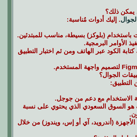
 يمكن ذلك؟
لجوال
. إليك أدوات مُناسبة:
Codeanywher أو Replit ، حيث يمكنك كتابة الكود عبر الهاتف ومن ثم اختبار التطبيق
بيقات الجوال؟
 التطبيق:
ن الهدف هو السوق السعودي الذي يحتوي على نسبة
ن.
 جميع الأجهزة (أندرويد، آي أو إس، ويندوز) من خلال