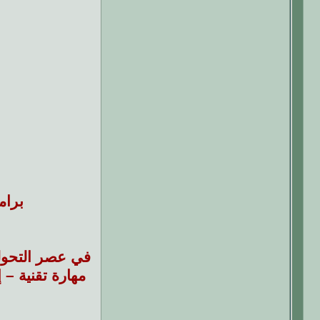
برام
في عصر التحول 