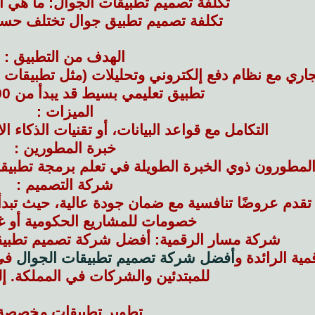
تكلفة تصميم تطبيقات الجوال: ما هي ا
تكلفة تصميم تطبيق جوال تختلف حس
الهدف من التطبيق :
ي مع نظام دفع إلكتروني وتحليلات (مثل تطبيقات التوصيل) قد يكل
تطبيق تعليمي بسيط قد يبدأ من 10,000 ريال .
الميزات :
التكامل مع قواعد البيانات، أو تقنيات الذكاء ا
خبرة المطورين :
لمطورون ذوي الخبرة الطويلة في تعلم برمجة تطبيقا
شركة التصميم :
خصومات للمشاريع الحكومية أو غي
شركة مسار الرقمية: أفضل شركة تصميم تطبيق
مية الرائدة و
أفضل شركة تصميم تطبيقات الجوال
في 
للمبتدئين والشركات في المملكة. إل
تطوير تطبيقات مخصصة 