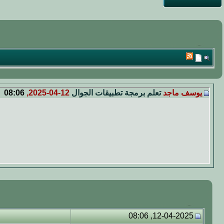
يوسف ماجد
تعلم برمجة تطبيقات الجوال
12-04-2025,
08:06
12-04-2025, 08:06