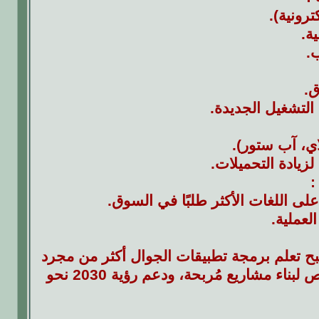
ترونية).
ة.
ب.
ق.
التشغيل الجديدة.
ي، آب ستور).
زيادة التحميلات.
:
على اللغات الأكثر طلبًا في السوق.
عملية.
ح تعلم برمجة تطبيقات الجوال أكثر من مجرد
مهارة تقنية – إنه مفتاح الوصول إلى فرص وظيفية لا حصر لها، وفرص لبناء مشاريع مُربحة، ودعم رؤية 2030 نحو