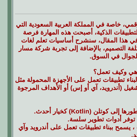
مي، خاصة في المملكة العربية السعودية التي
التطبيقات الذكية، أصبحت هذه المهارة فرصة
 في هذا المقال، سنشرح أساسيات تعلم لغات
فة التصميم، بالإضافة إلى تجربة شركة مسار
لجوال في السوق.
 هي وكيف تعمل؟
بناء تطبيقات تعمل على الأجهزة المحمولة مثل
غيل (أندرويد، آي أو إس) أو الأهداف المرجوة
لى جافاسكريبت ، يسمح ببناء تطبيقات تعمل على أندرويد وآي
.