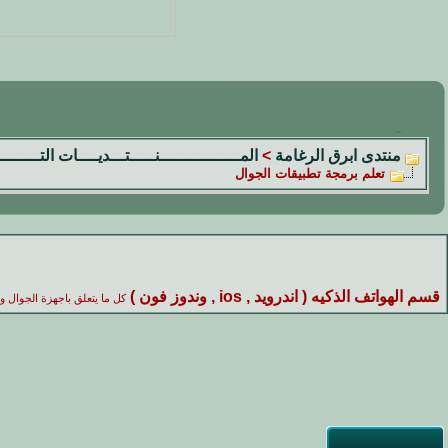
منتدى ابرق الرغامة
>
المــــــــــــــــنـــــتـــديــــات التــــــــ
تعلم برمجة تطبيقات الجوال
قسم الهواتف الذكيه ( اندرويد , ios , وندوز فون )
كل ما يتعلق باجهزة الجوال وا