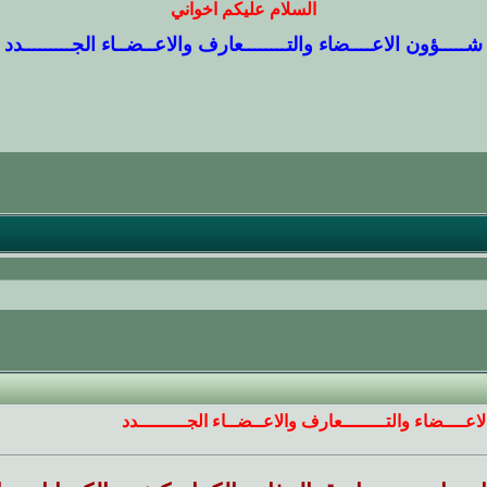
السلام عليكم اخواني
شـــــؤون الاعــــضاء والتــــــــعارف والاعــضــاء الجـــــــــدد
اعــــضاء والتــــــــعارف والاعــضــاء الجـــــــــدد