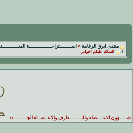
منتدى ابرق الرغامة
>
اســــــــتراحـــــــــــــــة المنـــــــــــ
السلام عليكم اخواني
شـــــؤون الاعــــضاء والتــــــــعارف والاعــضــاء الجـــــــــدد