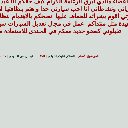
ي اقوم بشرائه للحفاظ عليها انصحكم بالاهتمام بنظاف
تقبلوني كعضو جديد معكم في المنتدى للاستفادة من 
ا
لموضوع الأصلي :
السلام عليكم اخواني
|| الكاتب :
عبدالرحمن الابنودي
|| منتد