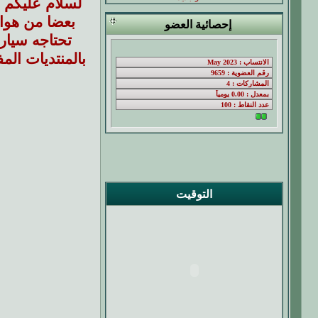
إحصائية العضو
تحتاجه سيارت
التوقيت