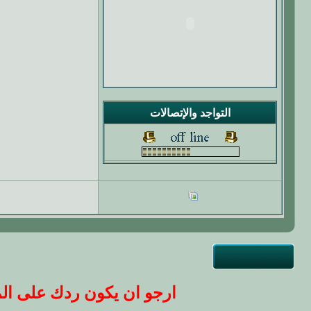
التواجد والإتصالات
ارجو ان يكون ردك على المو