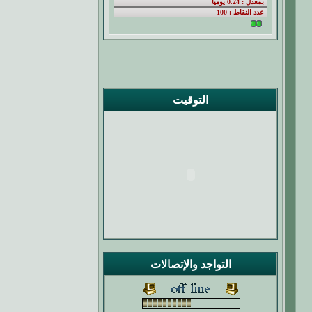
التوقيت
التواجد والإتصالات