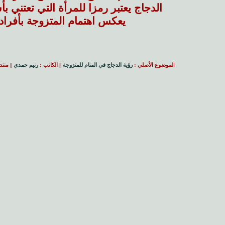
الدجاج يعتبر رمزا للمرأة التي تعتني بأ
يعكس اهتمام المتزوجة بأفراد بي
ا
لموضوع الأصلي :
رؤية الدجاج في المنام للمتزوجة
|| الكاتب :
رنيم حمدي
|| منت