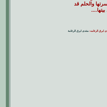
سرتها والحلم قد
تها....
دى ابرق الرغامه:
منتدى ابرق الرغامة