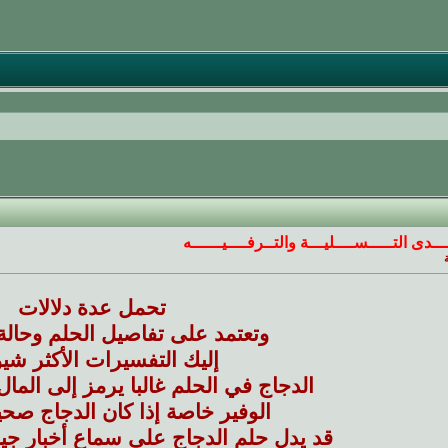
ــــدى التـــــســــليـــة والتــرفــــيــــــه
تحمل عدة دلالات
وتعتمد على تفاصيل الحلم وحالة 
إليك التفسيرات الأكثر شيو
الدجاج في الحلم غالبا يرمز إلى المال
الوفير خاصة إذا كان الدجاج صحيا 
قد يدل حلم الدجاج على سماع أخبار جيد