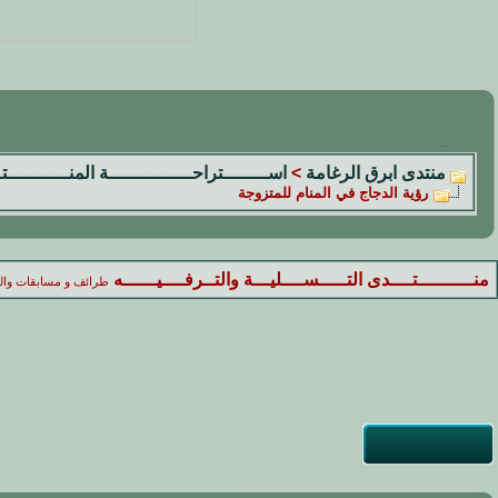
منتدى ابرق الرغامة
>
اســــــــتراحـــــــــــــــة المنـــــــــــ
رؤية الدجاج في المنام للمتزوجة
منــــــــــتــــدى التـــــســــليـــة والتــرفــــيــــــه
طرائف و مسابقات والغ