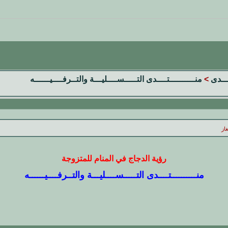
تـــدى
>
منــــــــــتــــدى التـــــســــليـــة والتــرفــــيــــــه
از
رؤية الدجاج في المنام للمتزوجة
منــــــــــتــــدى التـــــســــليـــة والتــرفــــيــــــه