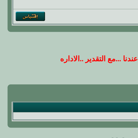
 ...مع التقدير ..الاداره