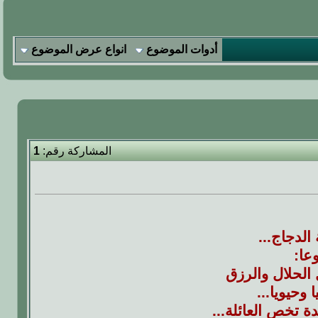
أدوات الموضوع
انواع عرض الموضوع
المشاركة رقم:
1
الدجاج...
عا:
 الحلال والرزق
وحيويا...
ة تخص العائلة...