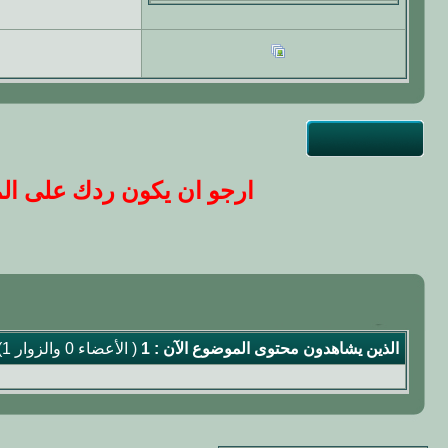
ارجو ان يكون ردك على المو
الذين يشاهدون محتوى الموضوع الآن : 1
( الأعضاء 0 والزوار 1)