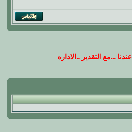
 ...مع التقدير ..الاداره