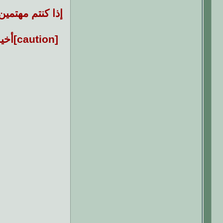
إذا كنتم مهتمي
[tion