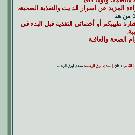
منتظمة، ونوماً كافياً.
ءة المزيد عن أسرار الدايت والتغذية الصحية،
استشارة طبيبكم أو أخصائي التغذية قبل البدء في
ة.
ام الصحة والعافية
|| الكاتب :
آفاق
|| منتدى ابرق الرغامه:
منتدى ابرق الرغامة