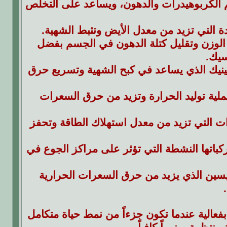
 الكربوهيدرات والدهون، ويساعد على التخلص
ة التي تزيد من معدل الأيض وتثبط الشهية.
الوزن وتقليل كتلة الدهون في الجسم بفضل
سيك.
يك الذي يساعد في كبح الشهية وتسريع حرق
ية توليد الحرارة وتزيد من حرق السعرات
 التي تزيد من معدل استهلاك الطاقة وتحفز
اتها النشطة التي تؤثر على مراكز الجوع في
ين الذي يزيد من حرق السعرات الحرارية
 بفعالية عندما تكون جزءاً من نمط حياة متكامل