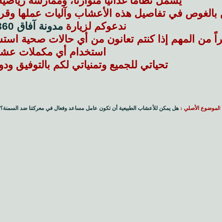
يشمل نظاماً غذائياً متوازناً، وممارسة رياضية 
ن بالغوص في تفاصيل هذه الأعشاب وآليات عملها وقرا
ندعوكم لزيارة
مدونة آفاق 360 من هنا
cau]أخيراً من المهم إذا كنتم تعانون من أي حالات صحية 
استخدام أي مكملات عشبي
تحياتي للجميع وتمنياتي لكم بالتوفيق ودو
ا
لموضوع الأصلي :
هل يمكن للأعشاب الطبيعية أن تكون عامل مساعد وفعال في معركتنا ضد السمنة؟