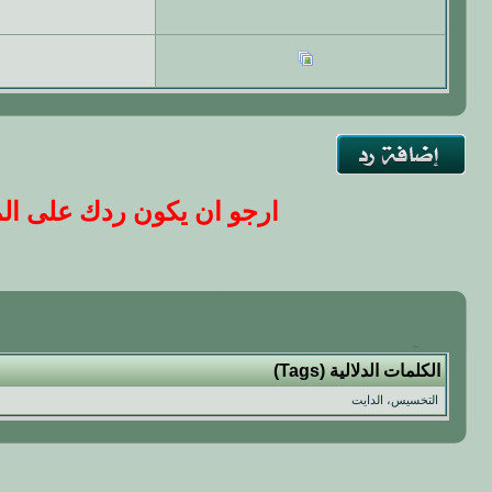
ارجو ان يكون ردك على المو
الكلمات الدلالية (Tags)
التخسيس، الدايت