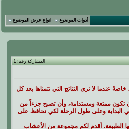
أدوات الموضوع
انواع عرض الموضوع
المشاركة رقم:
1
اصةً عندما لا نرى النتائج التي نتمناها بعد كل
ن تكون ممتعة ومستدامة، وأن تصبح جزءاً من
في البداية وعلى طول الرحلة لكي نحافظ على
ها الطبيعة. أقدم لكم مجموعة من الأعشاب