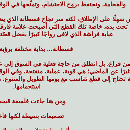
والفخامة، وتحتفظ بروح الاحتشام، وتمنحها في الوق
يس سهلًا على الإطلاق، لكنه سر نجاح قسطانة الذي
حت يده، خاصة تلك القطع التي أصبحت علامة فارقة 
عباية فراشة الذي لاقى رواجًا كبيرًا بفضل قصّته ا
قسطانة… بداية مختلفة برؤية
د من فراغ، بل انطلق من حاجة فعلية في السوق إلى عبا
ثيرًا عن الماضي؛ هي قوية، عملية، منفتحة، وفي الو
قة تحتاج إلى قطع تتناسب مع يومها الطويل والمتنوع، 
استجمامها.
ومن هنا جاءت فلسفة قسط
تصميمات بسيطة لكنها فاخ