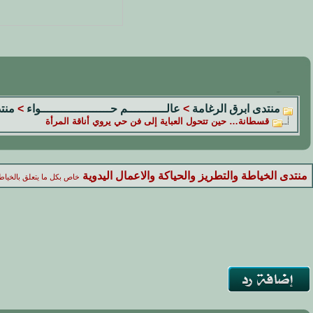
منتدى ابرق الرغامة
>
عالـــــــــــم حــــــــــــــــــــواء
>
منتد
قسطانة… حين تتحول العباية إلى فن حي يروي أناقة المرأة
منتدى الخياطة والتطريز والحياكة والاعمال اليدوية
خاص بكل ما يتعلق بالخياطة