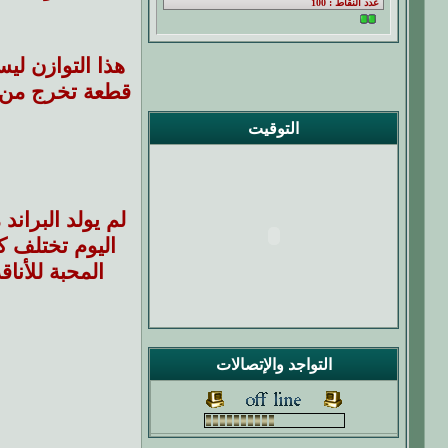
هذا التوازن ل
قطعة تخرج من ت
التوقيت
لم يولد البران
اليوم تختلف ك
المحبة للأنا
التواجد والإتصالات