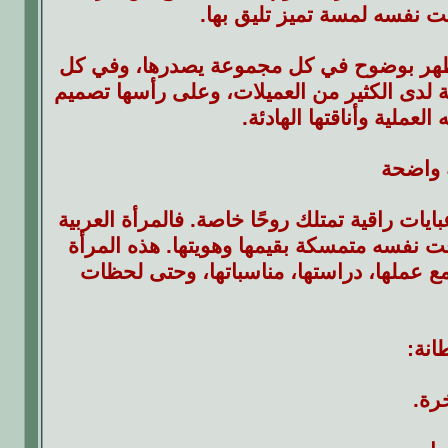
ت نفسه لمسة تميز تليق بها.
 يظهر بوضوح في كل مجموعة يصدرها، وفي كل
لدى الكثير من العميلات، وعلى رأسها تصميم
لعملية وأناقتها الهادئة.
 واضحة
يات راقية تمتلك روحًا خاصة. فالمرأة العربية
قت نفسه متمسكة بقيمها وهويتها. هذه المرأة
مع عملها، دراستها، مناسباتها، وحتى لحظات
انة:
رة.