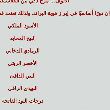
الألوان… مزج ذكي بين الكلاسيك
ان دورًا أساسيًا في إبراز هوية البراند. ولذلك تعتمد 
الأسود الملكي
البيج المحايد
الرمادي الدخاني
الأخضر الزيتي
البني الدافئ
النبيذي الراقي
درجات النود الفاتحة