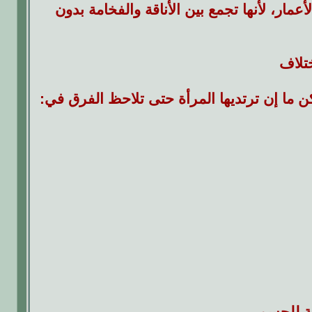
عمار، لأنها تجمع بين الأناقة والفخامة بدون
تلاف
ا إن ترتديها المرأة حتى تلاحظ الفرق في:
عة للجسم