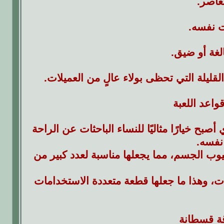
عاصر.
ت نفسه.
غة أو ضيق.
القليلة التي تحظى بولاء عالٍ من العميلات.
واعد اللعبة
أصبح خيارًا مثاليًا للنساء الباحثات عن الراحة
نفسه.
وب الجسم، مما يجعلها مناسبة لعدد كبير من
ات، وهذا ما جعلها قطعة متعددة الاستخدامات
ة قسطانة