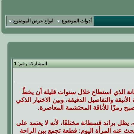
أدوات الموضوع
انواع عرض الموضوع
المشاركة رقم:
1
انة الذي استطاع خلال سنوات قليلة أن يخطّ
نيقة والتفاصيل الدقيقة، وبين الاختيار الذكي
صبح رمزًا للأناقة المحتشمة المعاصرة.
يظل براند قسطانة مختلفًا، لأنه لا يعتمد على
بحث عنه المرأة اليوم: قطعة تجمع بين الراحة