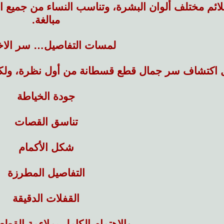
لائم مختلف ألوان البشرة، وتناسب النساء من جميع الأ
مبالغة.
لمسات التفاصيل… سر الاخ
اكتشاف سر جمال قطع قسطانة من أول نظرة، ولكن م
جودة الخياطة
تناسق القصات
شكل الأكمام
التفاصيل المطرزة
القفلات الدقيقة
والاهتمام الكامل بملاءمة القط