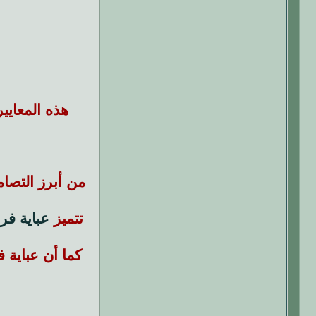
هذه المعايي
من أبرز التصام
تتميز
عباية فر
كما أن عباية 