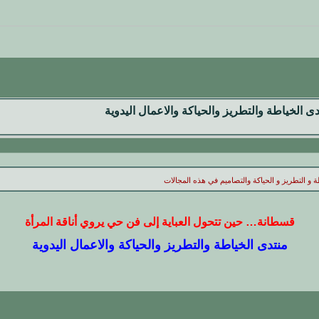
ى الخياطة والتطريز والحياكة والاعمال اليدوية
 و التطريز و الحياكة والتصاميم في هذه المجالات
قسطانة… حين تتحول العباية إلى فن حي يروي أناقة المرأة
منتدى الخياطة والتطريز والحياكة والاعمال اليدوية