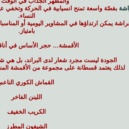
والمظهر الجذاب في الوقت 
اشة
بقصّة واسعة تمنح انسيابية في الحركة وتخفي عي
النساء.
فراشة يمكن ارتداؤها في المشاوير اليومية أو المناسب
بامتياز.
الأقمشة… حجر الأساس في أناق
الجودة ليست مجرد شعار لدى البراند، بل هي شر
لذلك يعتمد قسطانة على مجموعة من الأقمشة المنتقا
القماش الكوري الناعم
اللينن الفاخر
الكريب الخفيف
الشيفون المطرز