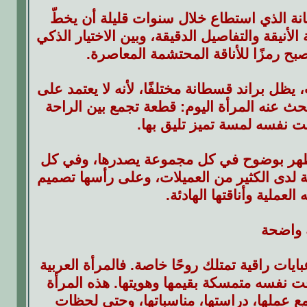
انة الذي استطاع خلال سنوات قليلة أن يخطّ
نيقة والتفاصيل الدقيقة، وبين الاختيار الذكي
صبح رمزًا للأناقة المحتشمة المعاصرة.
يظل براند قسطانة مختلفًا، لأنه لا يعتمد على
بحث عنه المرأة اليوم: قطعة تجمع بين الراحة
ت نفسه لمسة تميز تليق بها.
 يظهر بوضوح في كل مجموعة يصدرها، وفي كل
لدى الكثير من العميلات، وعلى رأسها تصميم
لعملية وأناقتها الهادئة.
 واضحة
يات راقية تمتلك روحًا خاصة. فالمرأة العربية
قت نفسه متمسكة بقيمها وهويتها. هذه المرأة
مع عملها، دراستها، مناسباتها، وحتى لحظات