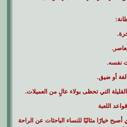
انة:
رة.
عاصر.
ت نفسه.
غة أو ضيق.
القليلة التي تحظى بولاء عالٍ من العميلات.
واعد اللعبة
أصبح خيارًا مثاليًا للنساء الباحثات عن الراحة