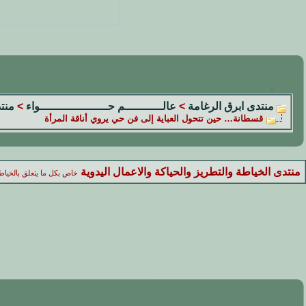
منتدى ابرق الرغامة
>
عالـــــــــــم حــــــــــــــــــــواء
>
منتد
قسطانة… حين تتحول العباية إلى فن حي يروي أناقة المرأة
منتدى الخياطة والتطريز والحياكة والاعمال اليدوية
خاص بكل ما يتعلق بالخياطة