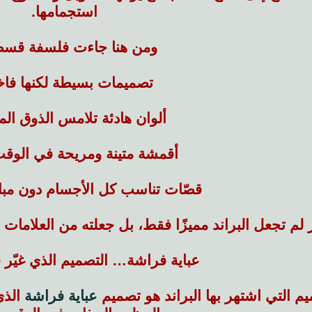
استجمامها.
ومن هنا جاءت فلسفة قسط
تصميمات بسيطة لكنها فاخ
ألوان هادئة تلامس الذوق الم
أقمشة متينة ومريحة في الوق
قصّات تناسب كل الأجسام دون مبال
ر لم تجعل البراند مميزًا فقط، بل جعلته من العلامات 
عباية فراشة… التصميم الذي غيّر ق
يم التي اشتهر بها البراند هو تصميم
عباية فراشة
الذي 