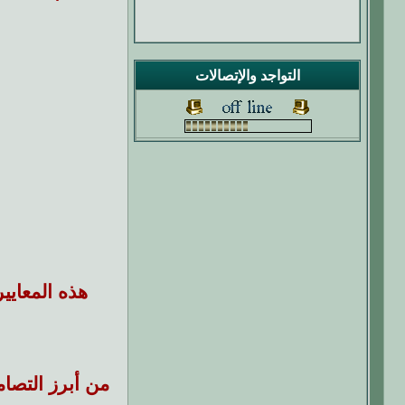
التواجد والإتصالات
هذه المعايي
من أبرز التصام