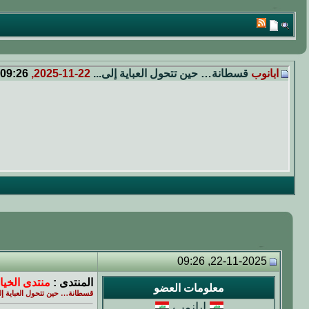
ابانوب
قسطانة… حين تتحول العباية إلى...
22-11-2025,
09:26
22-11-2025, 09:26
المنتدى :
منتدى الخيا
معلومات العضو
قسطانة… حين تتحول العباية إل
ابانوب