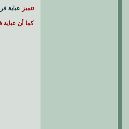
تتميز
عباية فر
كما أن عباية 