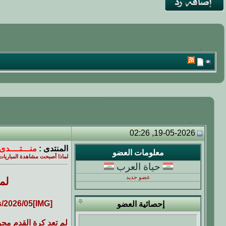
19-05-2026, 02:26
المنتدى :
منـــتــــدى 
معلومات العضو
لماذا أصبحت مشاهدة المباريات 
حياة العرب
عضو جديد
لم
إحصائية العضو
لم تعد كرة القدم مجر