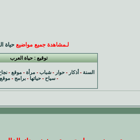
لـ
مشاهدة جميع مواضيع
حياة ا
توقيع : حياة العرب
السنة
-
أذكار
-
حوار
-
شباب
-
مرأة
-
موقع
-
نجاح
-
سياح
-
حياتها
-
برامج
-
موقع