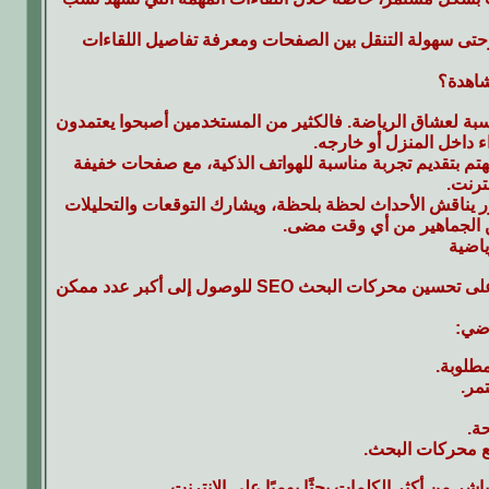
وحتى سهولة التنقل بين الصفحات ومعرفة تفاصيل اللقاءات
شاهدة؟
نسبة لعشاق الرياضة. فالكثير من المستخدمين أصبحوا يعتمدون
داخل المنزل أو خارجه.
تم بتقديم تجربة مناسبة للهواتف الذكية، مع صفحات خفيفة
ترنت.
ور يناقش الأحداث لحظة بلحظة، ويشارك التوقعات والتحليلات
من الجماهير من أي وقت مضى.
ياضية
المنافسة بين مواقع البث المباشر أصبحت قوية للغاية، لذلك تعتمد هذه المواقع بشكل كبير على تحسين محركات البحث SEO للوصول إلى أكبر عدد ممكن
اضي:
مطلوبة.
مر.
ة.
ع محركات البحث.
 من أكثر الكلمات بحثًا يوميًا على الإنترنت.