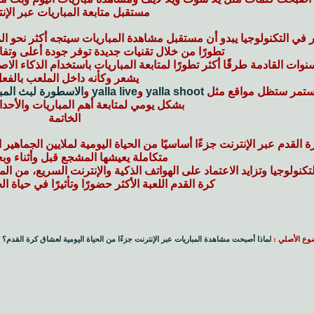
مستقبل متابعة المباريات عبر الإن
 في التكنولوجيا يبدو أن مستقبل مشاهدة المباريات سيتجه أكثر نحو ال
تطورًا من خلال تقنيات جديدة توفر جودة أعلى وتفاعل
وات القادمة طرقًا أكثر تطورًا لمتابعة المباريات باستخدام الذكاء ال
يشعر وكأنه داخل الملعب بالفعل
مستمر ستظل مواقع مثل
yalla shoot
و
yalla live
و
الاسطورة لبث المب
بشكل يومي لمتابعة أهم المباريات والأحدا
الخاتمة
لقدم عبر الإنترنت جزءًا أساسيًا من الحياة اليومية لملايين الجماهير 
متكاملة يعيشها المشجع قبل وأثناء وبعد
كنولوجيا وتزايد الاعتماد على الهواتف الذكية والإنترنت السريع، من ال
كرة القدم اللعبة الأكثر حضورًا وتأثيرًا في حياة ا
وع الأصلي :
لماذا أصبحت مشاهدة المباريات عبر الإنترنت جزءًا من الحياة اليومية لعشاق كرة القدم؟
|