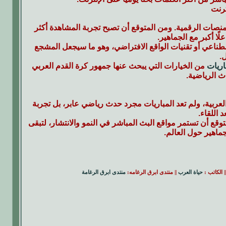
ترنت
منصات الرقمية. ومن المتوقع أن تصبح تجربة المشاهدة أكثر
ًا أكبر مع الجماهير.
اصطناعي أو تقنيات الواقع الافتراضي، وهو ما سيجعل المشجع
.
اريات
من الخيارات التي يبحث عنها جمهور كرة القدم العربي
ث الرياضية.
العربية، ولم تعد المباريات مجرد حدث رياضي عابر، بل تجربة
 اللقاء.
متوقع أن تستمر مواقع البث المباشر في النمو والانتشار، لتبقى
لجماهير حول العالم.
| الكاتب :
حياة العرب
|| منتدى ابرق الرغامه:
منتدى ابرق الرغامة