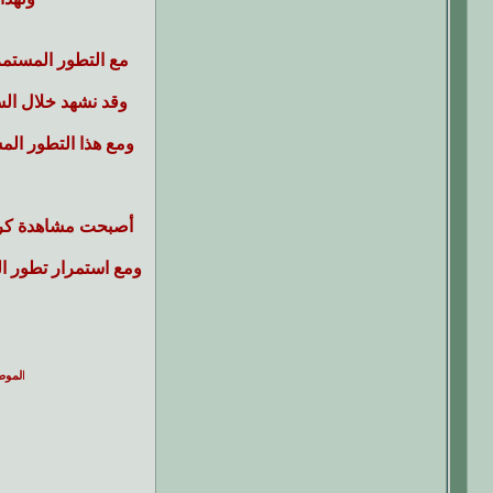
مع التطور المستمر
وقد نشهد خلال السن
ومع هذا التطور ال
أصبحت مشاهدة كرة ا
ومع استمرار تطور الت
ا
لموض