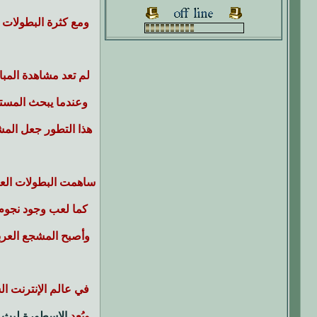
ومع كثرة البطولات 
لم تعد مشاهدة المبا
وعندما يبحث المس
هذا التطور جعل المشج
وأصبح المشجع العربي 
في عالم الإنترنت ال
ويُعد
الاسطورة لبث ا