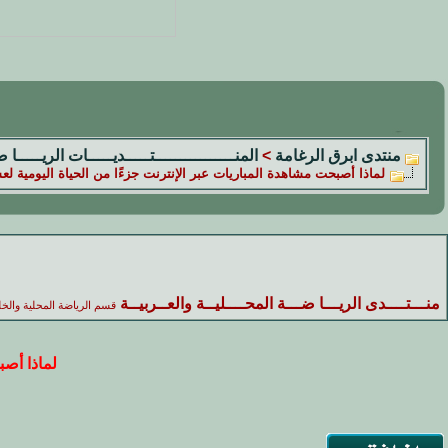
منتدى ابرق الرغامة
>
المنــــــــــــــــتـــــديـــــات الريـــــا 
لماذا أصبحت مشاهدة المباريات عبر الإنترنت جزءًا من الحياة اليومية ل
منـــتــــدى الريـــا ضـــة المحــــليــة والعــربيــة
قسم الرياضة المحلية والخل
لماذا أصب