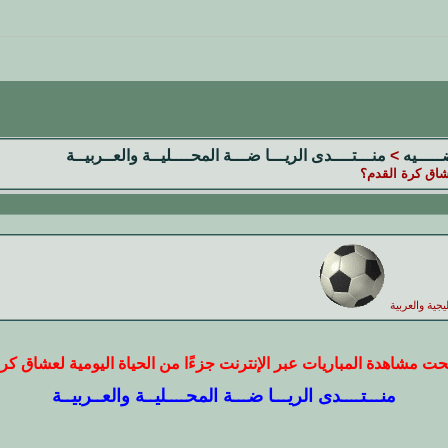
ضـــــيه
>
منـــتــــدى الريـــا ضـــة المحــــليــة والعــربيــة
عشاق كرة القدم؟
يجية والعربية
حت مشاهدة المباريات عبر الإنترنت جزءًا من الحياة اليومية لعشاق كر
منـــتــــدى الريـــا ضـــة المحــــليــة والعــربيــة