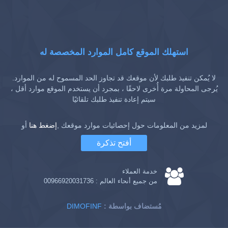
استهلك الموقع كامل الموارد المخصصة له
لا يُمكن تنفيذ طلبك لأن موقعك قد تجاوز الحد المسموح له من الموارد.
يُرجى المحاولة مرة أُخرى لاحقًا ، بمجرد أن يستخدم الموقع موارد أقل ،
سيتم إعادة تنفيذ طلبك تلقائيًا
لمزيد من المعلومات حول إحصائيات موارد موقعك ,
إضغط هنا
أو
أفتح تذكرة
خدمة العملاء
من جميع أنحاء العالم :
00966920031736
: مُستضاف بواسطة
DIMOFINF