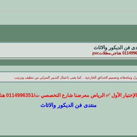
ى فن الديكور والاثاث
زل وملحقاته وتصميم الحدائق الخارجية .. كما يعنى باعمال التدبير المنزلي من تنظيف وترتيب
ر الأول ✅ الرياض معرضنا شارع التخصصي ت/0114996351 هناجر,مظلاتpvc
منتدى فن الديكور والاثاث