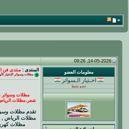
14-05-2026, 09:26
المنتدى :
منتدى فن ال
معلومات العضو
مظلات وسواتر الإختيار الأول ✅ الر
اخـتيار الـسواتر
عضو نشيط
مظلات وسواتر
م
شعر،مظلات الرياض
تقدم
مظلات وسوا
مظلات الرياض , 
مظلات كهربا