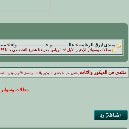
منتدى ابرق الرغامة
>
عالـــــــــــم حــــــــــــــــــــواء
>
منتد
مظلات وسواتر الإختيار الأول ✅ الرياض معرضنا شارع التخصصي ت/0114996351 هناجر,مظلاتpvc
منتدى فن الديكور والاثاث
يختص بكل ما يتعلق بالديكور والاثاث وتناسق الألوان وغرف المن
مظلات وسواتر الإختيا