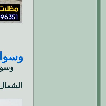
وسوا
وسوا
الشمال,