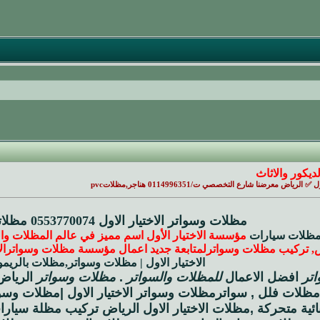
ديكور والاثاث
ياض معرضنا شارع التخصصي ت/0114996351 هناجر,مظلاتpvc
مظلات وسواتر الاختيار الاول 0553770074 مظلاتي www.alaktiar.com
ظلات سيارات
مؤسسة الاختيار الأول اسم مميز في عالم المظلات وال
, تركيب مظلات وسواتر
لمتابعة جديد اعمال مؤسسة مظلات وسواترالاخ
الاختيار الاول | مظلات وسواتر,مظلات بالريموت 559613
تر
افضل الاعمال
للمظلات والسواتر
.
مظلات وسواتر
الرياض 
مظلات فلل , سواتر
مظلات وسواتر الاختيار الاول |مظلات و
ئية متحركة
,
مظلات الاختيار الاول الرياض تركيب مظلة سيارا