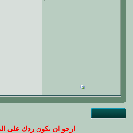
ارجو ان يكون ردك على المو