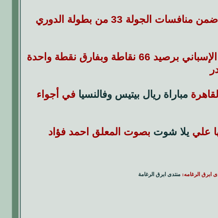
مساء اليوم الأحد ضمن منافسات الجولة 33 من بطولة الدوري
جدير بالذكر أن ريال مدريد يحتل المركز الثاني بجدول ترتيب الدوري الإسباني برصيد 66 نقاطة وبفارق نقطة واحدة
ر
لقاهرة
مباراة ريال بيتيس وفالنسيا
في أجواء
يلا شوت
بصوت المعلق احمد فؤاد
دى ابرق الرغامه:
منتدى ابرق الرغامة