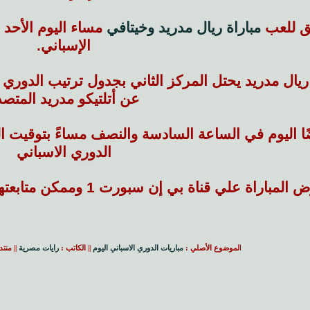
يق للعب
مباراة ريال مدريد وخيتافي
الإسباني.
عن أتلتيكو مدريد المتصد
ا اليوم في الساعة السادسة والنصف مساءً بتوقيت ا
الدوري الاسباني
باراة علي قناة بي إن سبورت 1 وممكن متابعتها علي
ا
لموضوع الأصلي :
مباريات الدوري الاسباني اليوم
|| الكاتب :
رايات مصرية
|| منت