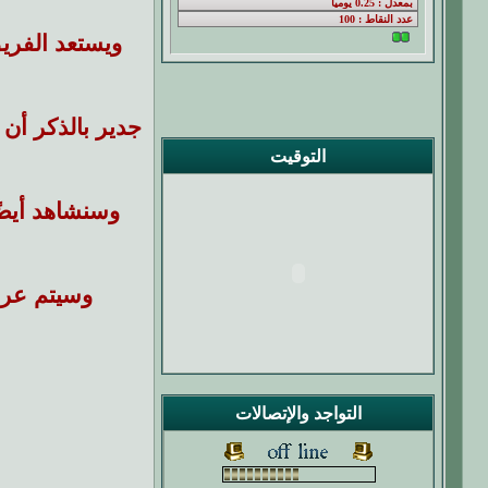
ويستعد الفر
التوقيت
وسنشاهد أيضً
وسيتم عرض الم
التواجد والإتصالات