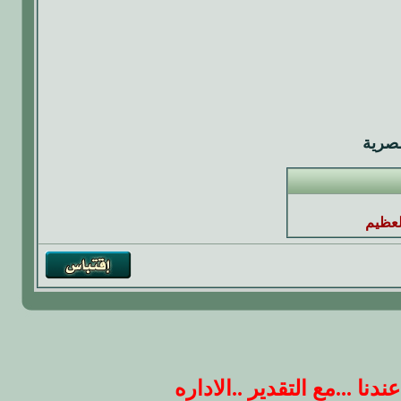
صرية
لعظيم
 ...مع التقدير ..الاداره