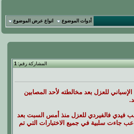
أدوات الموضوع
انواع عرض الموضوع
المشاركة رقم:
1
الإسباني للعزل بعد مخالطته لأحد المصابين
.
لاعب فيدي فالفيردي للعزل منذ أمس السبت بعد
ب جاءت سلبية في جميع الاختبارات التي تم