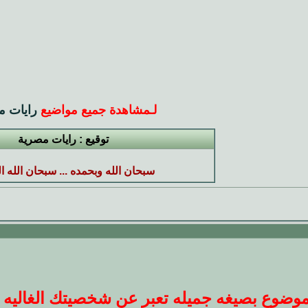
لـ
مشاهدة جميع مواضيع
رايات م
توقيع : رايات مصرية
سبحان الله وبحمده ... سبحان الله ا
ضوع بصيغه جميله تعبر عن شخصيتك الغاليه عندنا