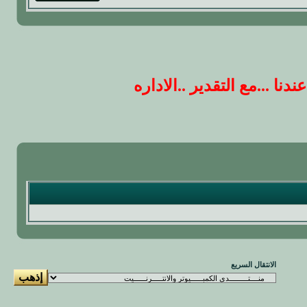
 ...مع التقدير ..الاداره
الانتقال السريع