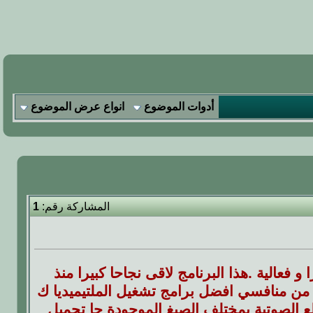
أدوات الموضوع
انواع عرض الموضوع
المشاركة رقم:
1
مديا انتشارا و فعالية .هذا البرنامج لاقى نجاحا كبيرا منذ
ه من منافسي افضل برامج تشغيل الملتيميديا ك
ت و المقاطع الصوتية بمختلف الصيغ الموجودة حا تحميل