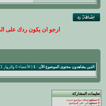
ارجو ان يكون ردك على المو
الذين يشاهدون محتوى الموضوع الآن : 1
( الأعضاء 0 والزوار 1)
تعليمات المشاركة
لا تستطيع
إضافة مواضيع جديدة
لا تستطيع
الرد على المواضيع