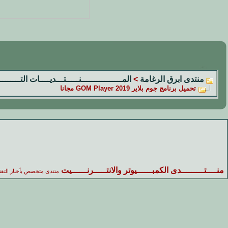
منتدى ابرق الرغامة
>
المــــــــــــــــنـــــتـــديــــات التــــــــ
تحميل برنامج جوم بلاير 2019 GOM Player مجانا
منــــتـــــــــدى الكمبــــــيوتر والانتـــــرنــــــيت
منتدى متخصص بأخبار التقن