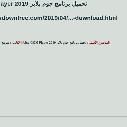
تحميل برنامج جوم بلاير 2019 GOM Player مجانا
ydownfree.com/2019/04/...-download.html
ا
لموضوع الأصلي :
تحميل برنامج جوم بلاير 2019 GOM Player مجانا
|| الكاتب :
مبرمج 