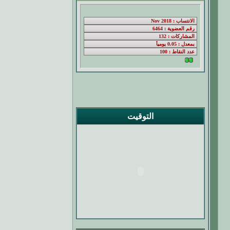
التوقيت