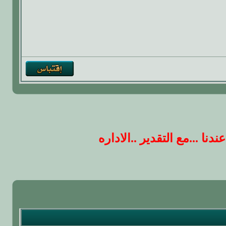
 ...مع التقدير ..الاداره