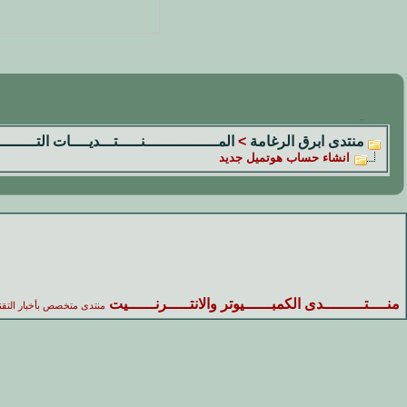
منتدى ابرق الرغامة
>
المــــــــــــــــنـــــتـــديــــات التــــــــ
انشاء حساب هوتميل جديد
منــــتـــــــــدى الكمبــــــيوتر والانتـــــرنــــــيت
منتدى متخصص بأخبار التقن