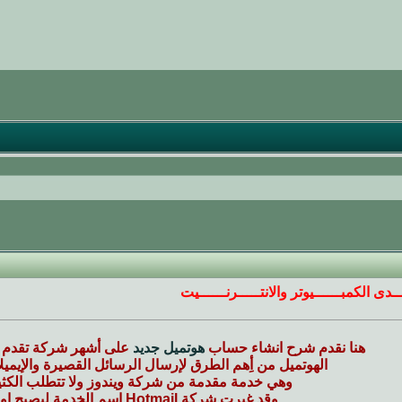
ـــدى الكمبــــــيوتر والانتـــــرنــــــيت
هنا نقدم شرح انشاء حساب
هوتميل جديد
على أشهر شركة تقدم خ
الهوتميل من أِهم الطرق لإرسال الرسائل القصيرة والإيميلا
وهي خدمة مقدمة من شركة ويندوز ولا تتطلب الكث
وقد غيرت شركة Hotmail اسم الخدمة ليصبح اوت لوك أو Outlook