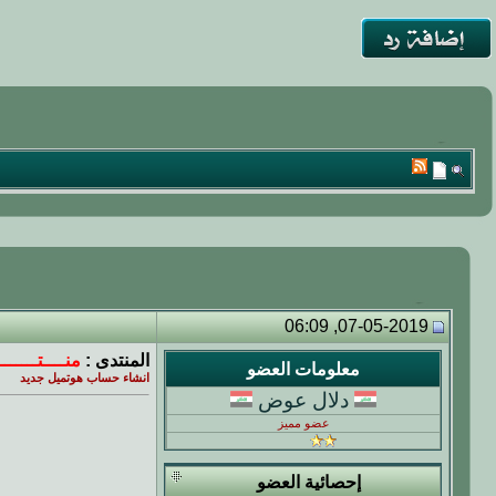
07-05-2019, 06:09
المنتدى :
منــــتــــــ
معلومات العضو
انشاء حساب هوتميل جديد
دلال عوض
عضو مميز
إحصائية العضو