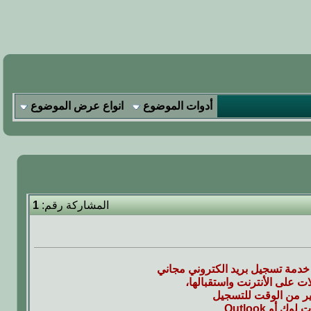
أدوات الموضوع
انواع عرض الموضوع
المشاركة رقم:
1
دمة تسجيل بريد الكتروني مجاني
ت على الأنترنت واستقبالها،
ير من الوقت للتسجيل