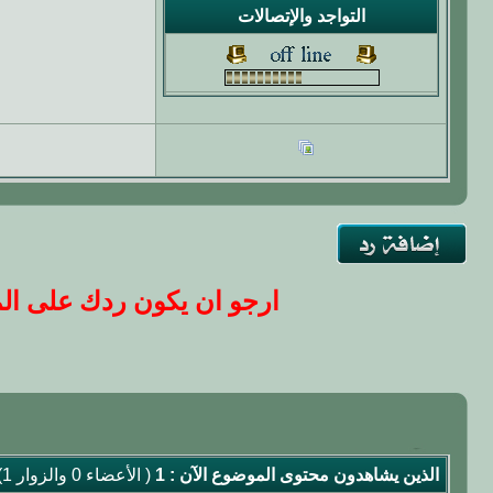
التواجد والإتصالات
ارجو ان يكون ردك على المو
الذين يشاهدون محتوى الموضوع الآن : 1
( الأعضاء 0 والزوار 1)