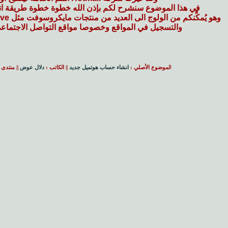
في هذا الموضوع سنشرح لكم بإذن الله خطوة خطوة طريقة انش
وهو يُمكِّنكم من الولوج الى العديد من منتجات مايكروسوفت مثل Skydrive وخدمة ارسال الرسائل الفورية
والتسجيل في المواقع وخصوصا مواقع التواصل الاجتماعي
ا
لموضوع الأصلي :
انشاء حساب هوتميل جديد
|| الكاتب :
دلال عوض
|| منتدى 