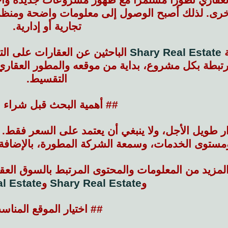
خرى. لذلك أصبح الوصول إلى معلومات واضحة ومنظم
تجارية أو إدارية.
ة
Shary Real Estate
الباحثين عن العقارات على ال
رتبطة بكل مشروع، بداية من موقعه والمطور العقاري،
التقسيط.
## أهمية البحث قبل شراء ا
ار طويل الأجل، ولا ينبغي أن يعتمد على السعر فقط
ومستوى الخدمات، وسمعة الشركة المطورة، بالإضافة
المزيد من المعلومات والمحتوى المرتبط بالسوق ال
و
Shary Real Estate
و
l Estate
## اختيار الموقع المناس