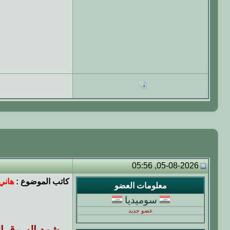
05-08-2026, 05:56
كاتب الموضوع :
هاني 
معلومات العضو
سوميديا
عضو جديد
يشهد السوق ال