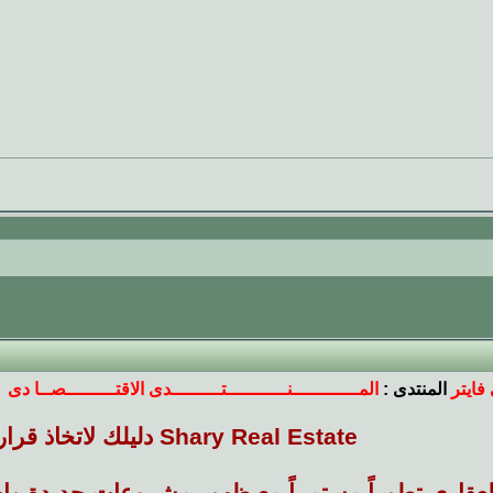
فايتر
المنتدى :
المــــــــــــنـــــــــــتـــــــــدى الاقتـــــــــصــا دى
Shary Real Estate دليلك لاتخاذ قرار عقاري مدروس
عقاري تطوراً مستمراً مع ظهور مشروعات جديدة واخ