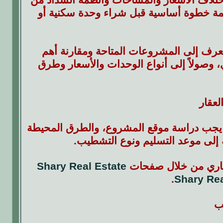
ة خطوة أساسية قبل شراء وحدة سكنية أو
تعرف إلى المشروعات المتاحة ومقارنة أهم
 وصولاً إلى أنواع الوحدات والأسعار وطرق
لعقار
. يجب دراسة موقع المشروع، والطرق المحيطة
 إلى موعد التسليم ونوع التشطيب.
عقاري من خلال صفحات
Shary Real Estate
.
Shary Rea
ب