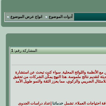
أدوات الموضوع
انواع عرض الموضوع
المشاركة رقم:
1
ق مع الأنظمة واللوائح المحلية. سواء كنت تبحث عن استشارة
ديثة لتقديم نتائج ملموسة. هذا النهج يمكّن الشركات من تحقيق
لامتثال الضريبي والزكوي، مما يعزز الثقة والنمو طويل الأمد
ة احتياجات العملاء. تشمل
خدماتنا
إعداد دراسات الجدوى