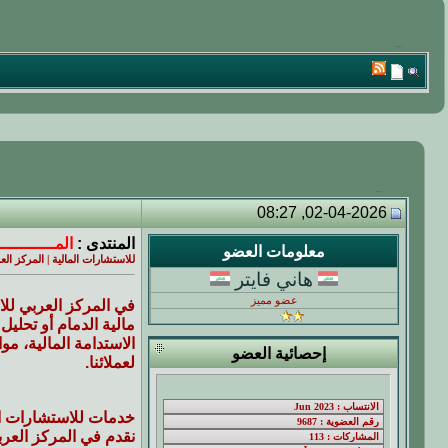
02-04-2026, 08:27
المنتدى :
المـــــــــــ
معلومات العضو
للاستشارات المالية | المركز ا
هاني فايتر
عضو مميز
في المركز العربي للا
مالية الدمام أو تحلي
الاستدامة المالية، مو
إحصائية العضو
لعملائنا.
خدمات للاستشارات ال
نقدم في المركز العر