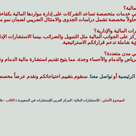
الية؟
ي خدمات متخصصة تساعد الشركات على إدارة مواردها المالية بكفاءة، 
 حلولاً مخصصة تشمل دراسات الجدوى والامتثال الضريبي لضمان نمو م
ات المالية والإدارية؟
كز على الجوانب المالية مثل التمويل والضرائب، بينما الاستشارات الإد
ؤية شاملة تدعم قراراتكم الاستراتيجية.
ي مدن متعددة؟
لرياض والدمام والأحساء وجدة، مما يتيح تقديم استشارة مالية الدمام و
الرئيسية
أو
تواصل معنا
. سنقوم بتقييم احتياجاتكم ونقدم عرضاً مخصصاً
ا
لموضوع الأصلي :
للاستشارات المالية | المركز العربي للإستشارات في السعودية
|| الكاتب :
ها