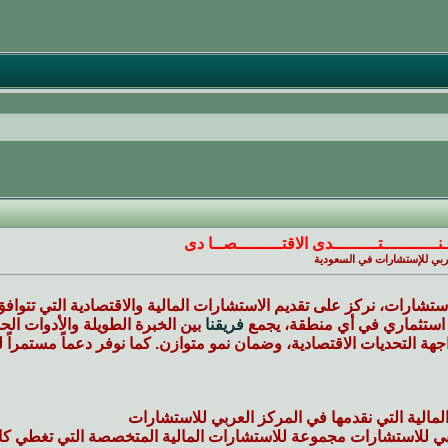
ـنـــــــــــتـــــــــدى الاقتـــــــــصــا دى
لعربي للإستشارات في السعودية
ستشارات، نركز على تقديم الاستشارات المالية والاقتصادية التي تتواف
ل استثماري في أي منطقة، يجمع
فريقنا
بين الخبرة الطويلة والأدوات الح
اجهة التحديات الاقتصادية، وضمان نمو متوازن. كما نوفر دعماً مستمراً ل
مالية التي نقدمها في المركز العربي للاستشارات
بي للاستشارات مجموعة للاستشارات المالية المتخصصة التي تغطي كاف