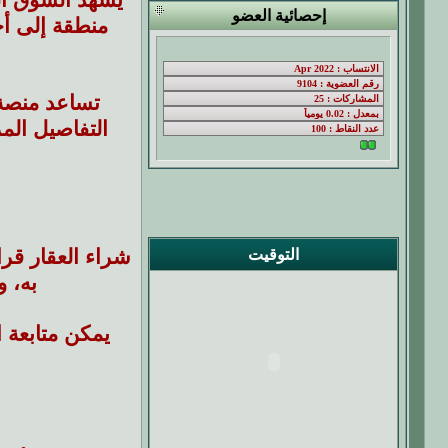
إحصائية العضو
منطقة إلى أ
تساعد منص
التفاصيل الم
شراء العقار قر
التوقيت
به، 
يمكن متابعة 