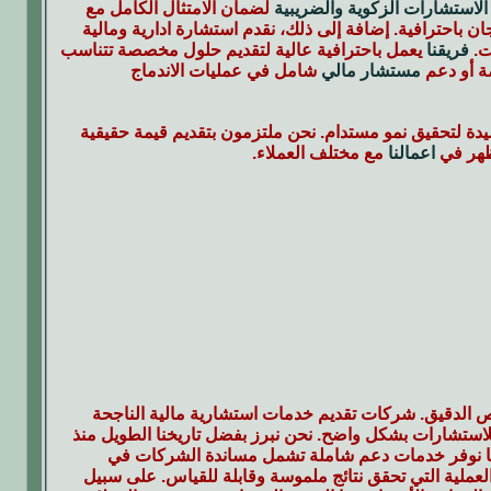
الاستشارات الزكوية والضريبية
لضمان الامتثال الكامل مع
جان باحترافية. إضافة إلى ذلك، نقدم استشارة ادارية ومالية
ت.
فريقنا
يعمل باحترافية عالية لتقديم حلول مخصصة تتناسب
ة أو دعم
مستشار مالي
شامل في عمليات الاندماج
يدة لتحقيق نمو مستدام. نحن ملتزمون بتقديم قيمة حقيقية
يظهر في
اعمالنا
مع مختلف العملاء.
ص الدقيق. شركات تقديم خدمات استشارية مالية الناجحة
ي للاستشارات بشكل واضح. نحن نبرز بفضل تاريخنا الطويل منذ
ي. كما نوفر خدمات دعم شاملة تشمل مساندة الشركات في
العملية التي تحقق نتائج ملموسة وقابلة للقياس. على سبيل