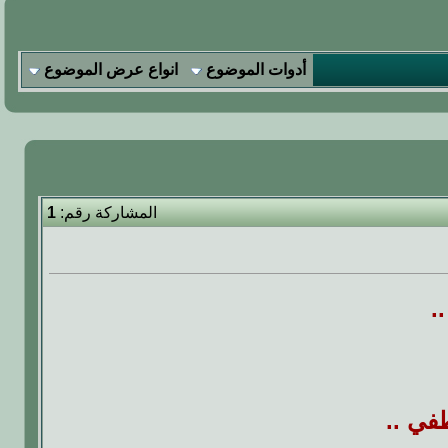
أدوات الموضوع
انواع عرض الموضوع
المشاركة رقم:
1
.
ي ..