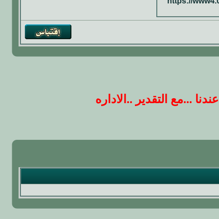
https://www4.
 ...مع التقدير ..الاداره