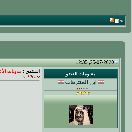
25-07-2020, 12:35
المنتدى :
مدونات الأ
معلومات العضو
رجل بلا قلب
ابن المنتزهات
عضو مميز