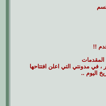
تسم
دم !!
 المقدمات
في مدونتي التي اعلن افتتاحها
خ اليوم ..