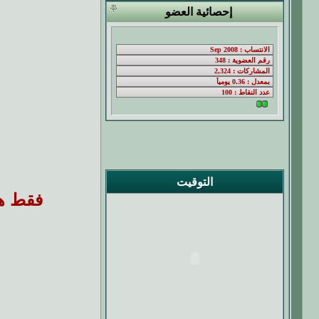
إحصائية العضو
التوقيت
فقط هي