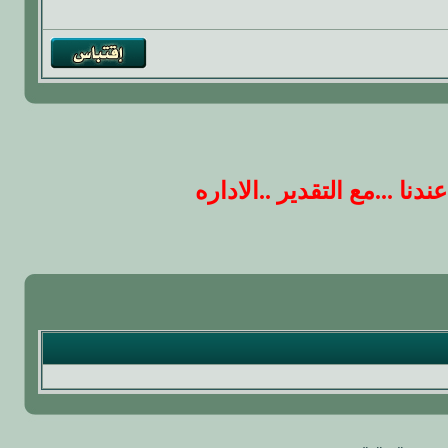
 ...مع التقدير ..الاداره