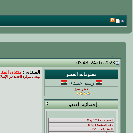
24-07-2023, 03:48
المنتدى :
منتدى المنا
معلومات العضو
تهنئة بالمولود الجديد في الإسلا
رنيم حمدي
عضو مميز
إحصائية العضو