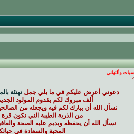
سبات وألتهاني
م
دعوني أعرض عليكم في ما يلي جمل
تهنئة بال
ألف مبروك لكم بقدوم المولود الجديد 
نسأل الله أن يبارك لكم فيه ويجعله من الصالح
من الذرية الطيبة التي تكون قرة 
نسأل الله أن يحفظه ويديم عليه الصحة والعافية
المحبة والسعادة في حياتكم