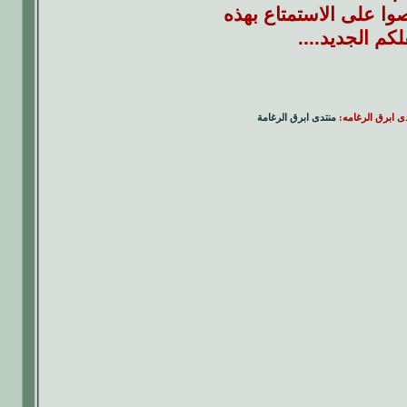
وا على الاستمتاع بهذه
كم الجديد....
دى ابرق الرغامه:
منتدى ابرق الرغامة