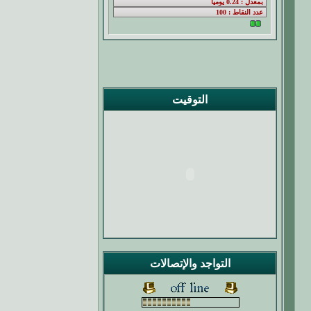
التوقيت
التواجد والإتصالات