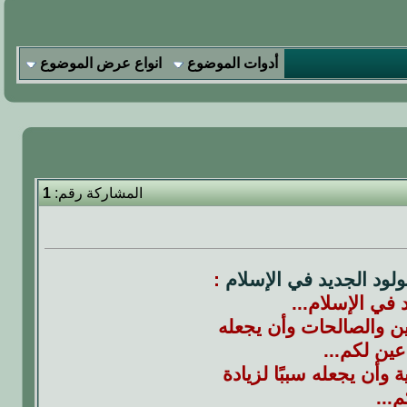
أدوات الموضوع
انواع عرض الموضوع
المشاركة رقم:
1
مولود الجديد في الإسلام
:
في الإسلام...
ين والصالحات وأن يجعله
عين لكم...
 وأن يجعله سببًا لزيادة
...