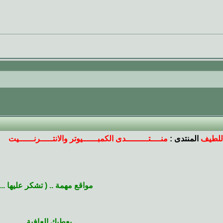
للطيف
المنتدى :
منــــتـــــــــدى الكمبــــــيوتر والانتـــــرنــــــيت
مواقع مهمة .. ( تشكر عليها ...
يعطيك العافية ..