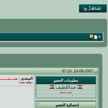
10-08-2007, 07:10
المنتدى :
منــــتــــــ
معلومات العضو
مواقع مفيدة
عبداللطيف
عضو نشيط
إحصائية العضو