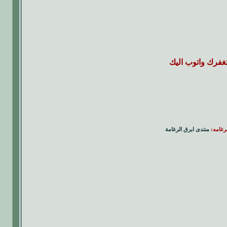
تغفرك واتوب اليك
لرغامه:
منتدى ابرق الرغامة