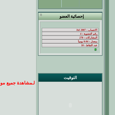
إحصائية العضو
التوقيت
لـ
مشاهدة جميع موا