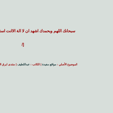
سبحانك اللهم وبحمدك اشهد ان لا الة الاانت اس
[/
ا
لموضوع الأصلي :
مواقع مفيدة
|| الكاتب :
عبداللطيف
|| منتدى ابرق ا