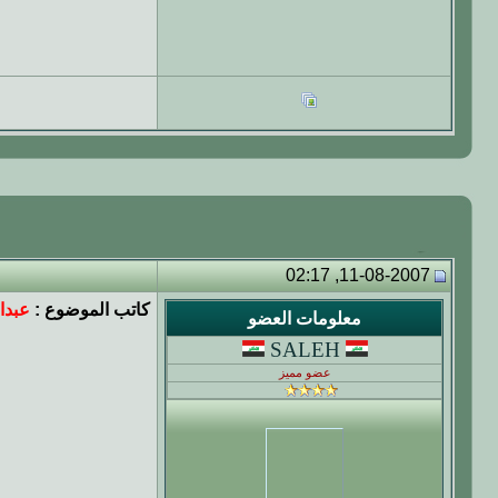
11-08-2007, 02:17
كاتب الموضوع :
عبدا
معلومات العضو
SALEH
عضو مميز