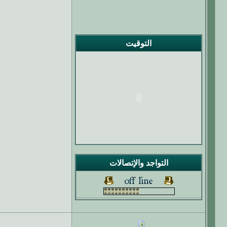
التوقيت
التواجد والإتصالات