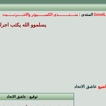
GoodL
المنتدى :
منــــتـــــــــدى الكمبــــــيوتر والانتـــــرنــــــيت
يسلموو الله يكتب اجر
ضيع
عاشق الاتحاد
توقيع : عاشق الاتحاد