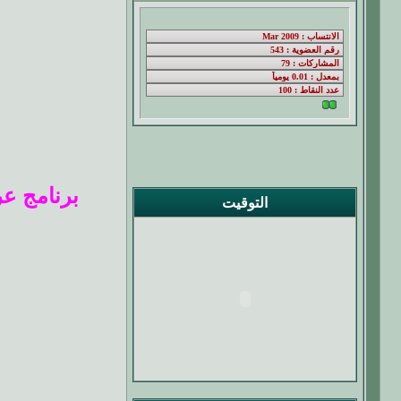
برنامج عربي 
التوقيت