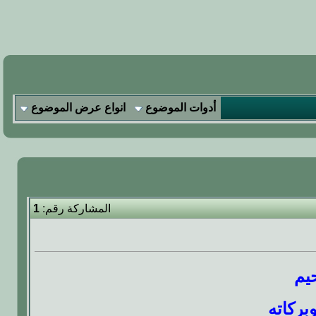
أدوات الموضوع
انواع عرض الموضوع
المشاركة رقم:
1
يم
بركاته