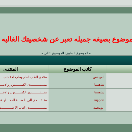
ضوع بصيغه جميله تعبر عن شخصيتك الغاليه عندنا
«
الموضوع السابق
|
الموضوع التالي
»
كاتب الموضوع
المنتدى
المهندس
منتدى الطب العام وطب الاعشاب
شاهستا
منــــتـــــــــدى الكمبــــــيوتر والانتـــ
شاهستا
منــــتـــــــــدى الكمبــــــيوتر والانتـــ
support
منـــتــــدى الريـــا ضـــة المحــــليــة 
ابومحمد
منتــــــــــــــدى العاب الا طـــــــــــف