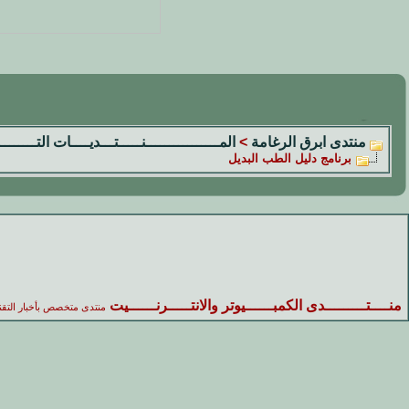
منتدى ابرق الرغامة
>
المــــــــــــــــنـــــتـــديــــات التــــــــ
برنامج دليل الطب البديل
منــــتـــــــــدى الكمبــــــيوتر والانتـــــرنــــــيت
منتدى متخصص بأخبار التقن