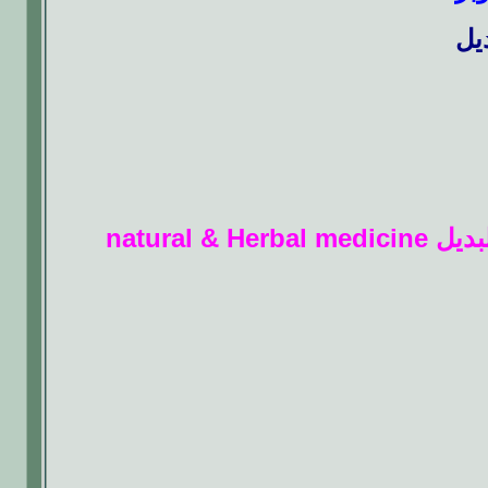
يل
natural