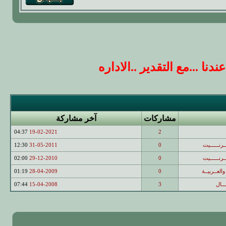
 ...مع التقدير ..الاداره
مشاركات
آخر مشاركة
04:37
19-02-2021
2
ــرنــــــيت
0
31-05-2011
12:30
ــرنــــــيت
0
29-12-2010
02:00
والعــربيــة
0
28-04-2009
01:19
ـــال
3
15-04-2008
07:44