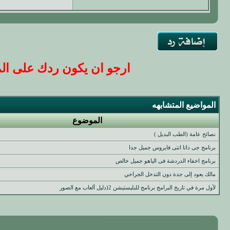
ارجو ان يكون ردك على المو
المواضيع المتشابهه
الموضوع
نصائح عامة (الطب البديل )
برنامج جى داتا انتى فايروس جميل جدا
برنامج اخفاء الدردشة فى الياهو جميل خالص
مالك يعود إلى جدة دون التدخل الجراحي
لأول مرة في تاريخ البرامج برنامج للبليستيشن 2(دليل ألعاب مع الصور