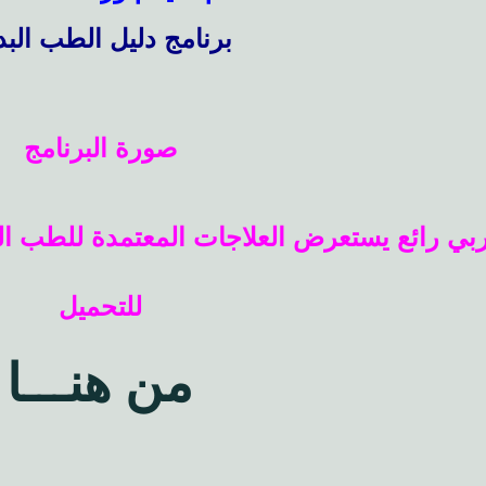
برنامج دليل الطب البد
صورة البرنامج
رائع يستعرض العلاجات المعتمدة للطب البديل  & Herbal medicine
للتحميل
من هنـــا