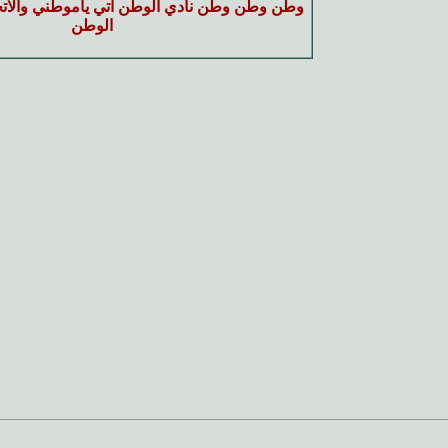
وطن وطن وطن نادي الوطن أتي ياموطني والاتحاد
الوطن