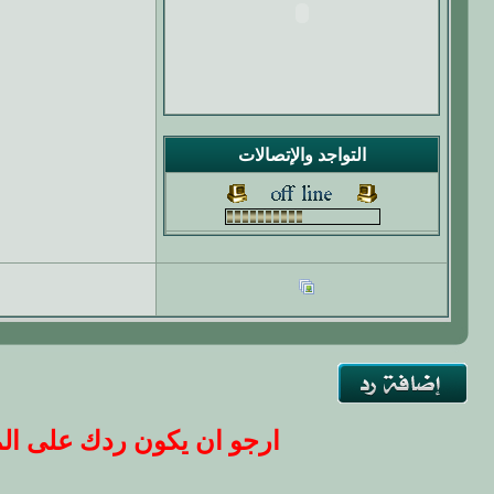
التواجد والإتصالات
ارجو ان يكون ردك على المو