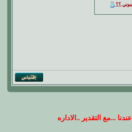
يوني ؟؟
 ...مع التقدير ..الاداره