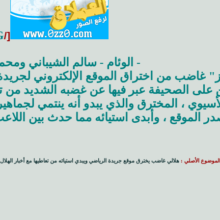
]
[/M
- الوئام - سالم الشيباني ومحم
 غاضب من اختراق الموقع الإلكتروني لجريدة
ن على الصحيفة عبر فيها عن غضبه الشديد من ت
لأسيوي ، المخترق والذي يبدو أنه ينتمي لجماه
ر الموقع ، وأبدى استيائه مما حدث بين اللاع
لموضوع الأصلي :
هلالي غاضب يخترق موقع جريدة الرياضي ويبدي استيائه من تعاطيها مع أخبار الهلال