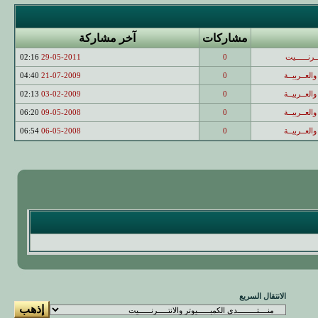
مشاركات
آخر مشاركة
ــرنــــــيت
0
29-05-2011
02:16
والعــربيــة
0
21-07-2009
04:40
والعــربيــة
0
03-02-2009
02:13
والعــربيــة
0
09-05-2008
06:20
والعــربيــة
0
06-05-2008
06:54
الانتقال السريع