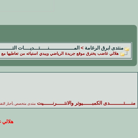
منتدى ابرق الرغامة
>
المــــــــــــــــنـــــتـــديــــات التــــــــ
هلالي غاضب يخترق موقع جريدة الرياضي ويبدي استيائه من تعاطيها مع أخ
منــــتـــــــــدى الكمبــــــيوتر والانتـــــرنــــــيت
منتدى متخصص بأخبار التقن
هلالي غ