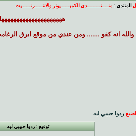
ل
المنتدى :
منــــتـــــــــدى الكمبــــــيوتر والانتـــــرنــــــيت
ههههههههههههههههههههها
والله انه كفو ....... ومن عندي من موقع ابرق الرغامه 
ضيع
ردوا حبيبي ليه
توقيع : ردوا حبيبي ليه