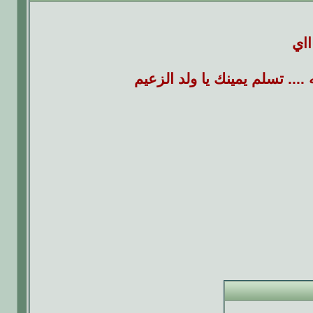
ااي
.... تسلم يمينك يا ولد الزعيم