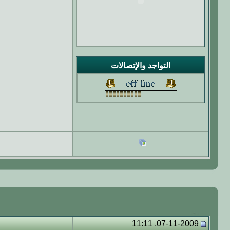
التواجد والإتصالات
07-11-2009, 11:11