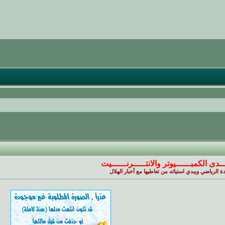
ـــدى الكمبــــــيوتر والانتـــــرنــــــيت
لرياضي ويبدي استيائه من تعاطيها مع أخبار الهلال