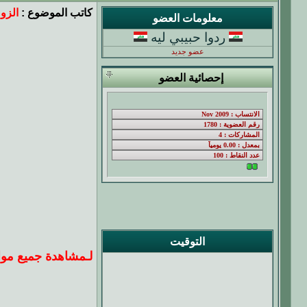
كاتب الموضوع :
الزو
معلومات العضو
ردوا حبيبي ليه
عضو جديد
إحصائية العضو
التوقيت
لـ
مشاهدة جميع موا