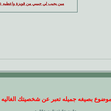
مين يجيب لي حبيبي من قويزة واعطيه ع
ضوع بصيغه جميله تعبر عن شخصيتك الغاليه عندنا
«
الموضوع السابق
|
الموضوع التالي
»