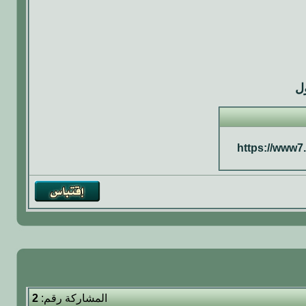
ل
https://www7
المشاركة رقم:
2