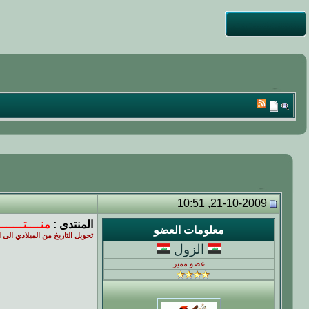
21-10-2009, 10:51
المنتدى :
منــــتــــــ
معلومات العضو
تحويل التاريخ من الميلادي الى
الزول
عضو مميز