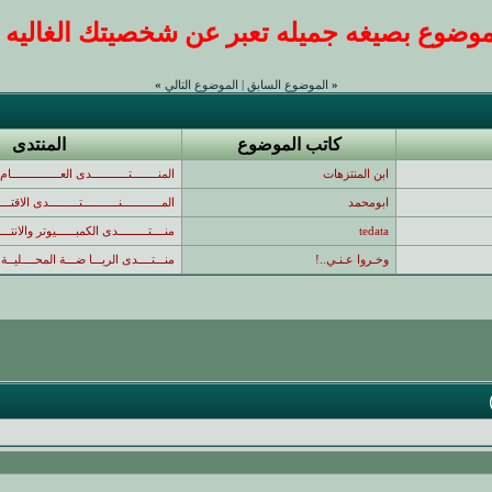
ضوع بصيغه جميله تعبر عن شخصيتك الغاليه عندنا
«
الموضوع السابق
|
الموضوع التالي
»
كاتب الموضوع
المنتدى
ابن المنتزهات
المنــــــــتـــــــــــدى العـــــــــــــــام
ابومحمد
المــــــــــــنـــــــــــتـــــــــدى الاقتـ
tedata
منــــتـــــــــدى الكمبــــــيوتر والانتـــ
وخـروا عـنـي..!
منـــتــــدى الريـــا ضـــة المحــــليــة 