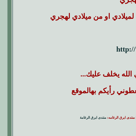
لميلادي او من ميلادي لهجري
http:/
 الله يخلف عليك...
عطوني رأيكم بهالموقع
 منتدى ابرق الرغامه:
منتدى ابرق الرغامة