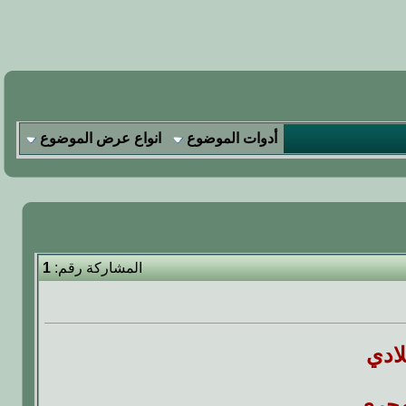
أدوات الموضوع
انواع عرض الموضوع
المشاركة رقم:
1
لادي
هجري