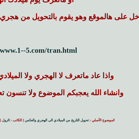
خل على هالموقع وهو يقوم بالتحويل من هجري 
/www.1--5.com/tran.html
واذا عاد ماتعرف لا الهجري ولا الميلادي
وانشاء الله يعجبكم الموضوع ولا تنسون ت
ا
لموضوع الأصلي :
تحويل التاريخ من الميلادي الى الهجري والعكس
|| الكاتب :
الزول
||