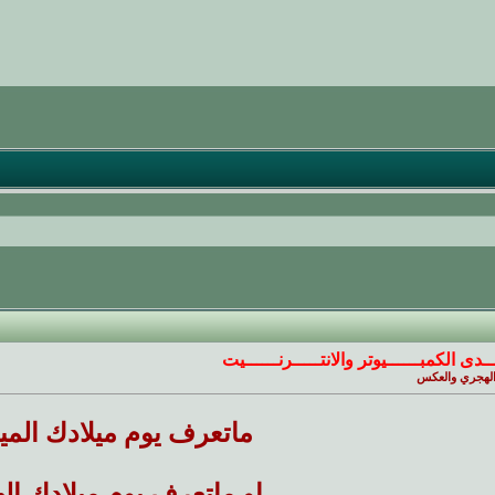
ـــدى الكمبــــــيوتر والانتـــــرنــــــيت
 الهجري والعكس
ماتعرف يوم ميلادك المي
او ماتعرف يوم ميلادك ال