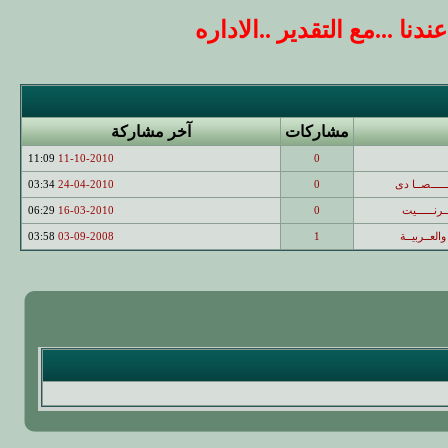
 ...مع التقدير ..الاداره
مشاركات
آخر مشاركة
11:09
11-10-2010
0
ــــــــصــا دى
0
24-04-2010
03:34
ــرنــــــيت
0
16-03-2010
06:29
والعــربيــة
1
03-09-2008
03:58