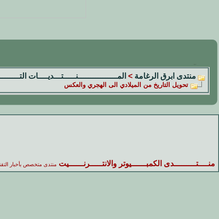
منتدى ابرق الرغامة
>
المــــــــــــــــنـــــتـــديــــات التــــــــ
تحويل التاريخ من الميلادي الى الهجري والعكس
منــــتـــــــــدى الكمبــــــيوتر والانتـــــرنــــــيت
منتدى متخصص بأخبار التقن