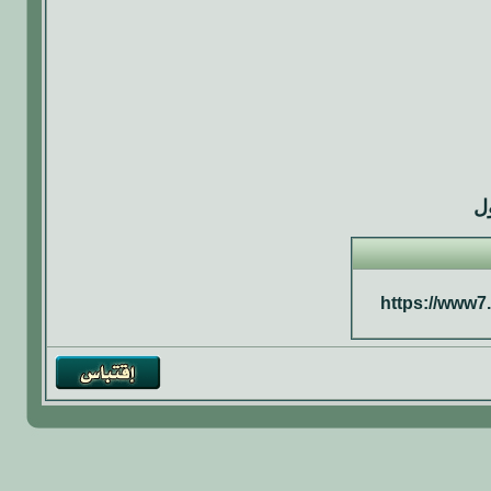
ل
https://www7